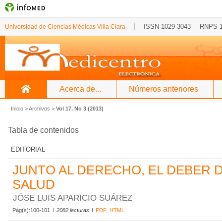
ISSN 1029-3043
RNPS 
Universidad de Ciencias Médicas Villa Clara
Acerca de...
Números anteriores
Inicio
>
Archivos
>
Vol 17, No 3 (2013)
Tabla de contenidos
EDITORIAL
JUNTO AL DERECHO, EL DEBER D
SALUD
JÓSE LUIS APARICIO SUÁREZ
Pág(s):100-101
2082 lecturas
PDF
HTML