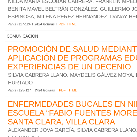
NILDA MARÍA ESCOBAR CABRERA, FRANKLIN MPE
BENITA MAVEL BELTRÁN GONZÁLEZ, GUILLERMO J
ESPINOSA, MILENA PÉREZ HERNÁNDEZ, DANAY HE
Pág(s):117-124
2424 lecturas
PDF
HTML
COMUNICACIÓN
PROMOCIÓN DE SALUD MEDIANT
APLICACIÓN DE PROGRAMAS ED
EXPERIENCIAS DE UN DECENIO
SILVIA CABRERA LLANO, MAYDELIS GÁLVEZ MOYA,
HURTADO
Pág(s):125-127
2424 lecturas
PDF
HTML
ENFERMEDADES BUCALES EN NI
ESCUELA “FABIO FUENTES MORE
SANTA CLARA, VILLA CLARA
ALEXANDER JOVA GARCÍA, SILVIA CABRERA LLANO,