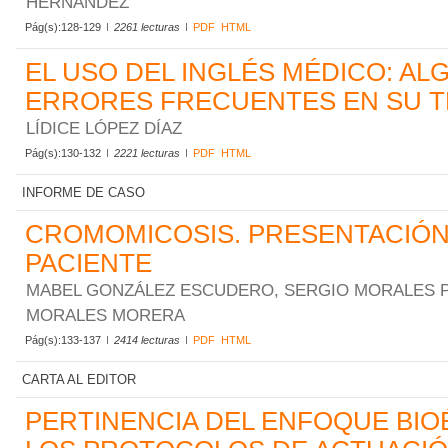
HERNÁNDEZ
Pág(s):128-129
2261 lecturas
PDF
HTML
EL USO DEL INGLÉS MÉDICO: A
ERRORES FRECUENTES EN SU 
LÍDICE LÓPEZ DÍAZ
Pág(s):130-132
2221 lecturas
PDF
HTML
INFORME DE CASO
CROMOMICOSIS. PRESENTACIÓN
PACIENTE
MABEL GONZÁLEZ ESCUDERO, SERGIO MORALES PI
MORALES MORERA
Pág(s):133-137
2414 lecturas
PDF
HTML
CARTA AL EDITOR
PERTINENCIA DEL ENFOQUE BIO