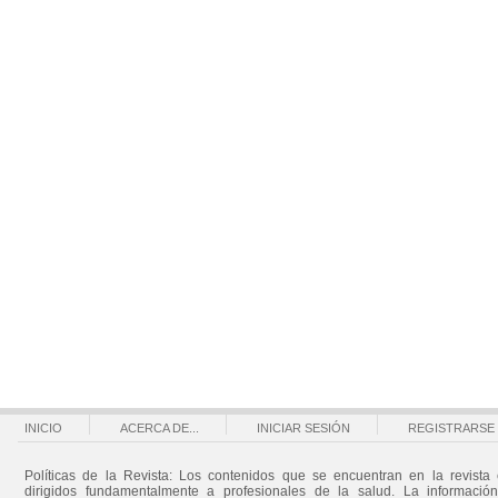
INICIO
ACERCA DE...
INICIAR SESIÓN
REGISTRARSE
Políticas de la Revista: Los contenidos que se encuentran en la revista 
dirigidos fundamentalmente a profesionales de la salud. La informació