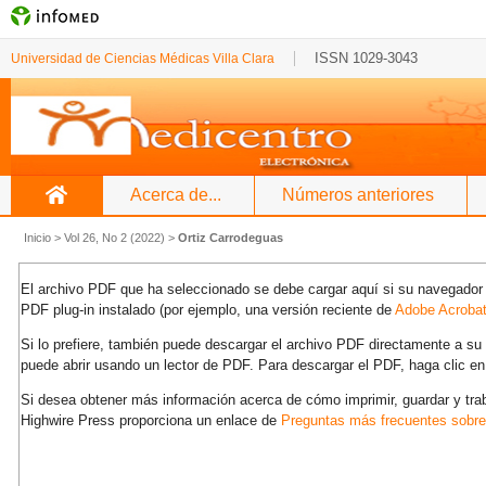
ISSN 1029-3043
Universidad de Ciencias Médicas Villa Clara
Acerca de...
Números anteriores
Inicio
>
Vol 26, No 2 (2022)
>
Ortiz Carrodeguas
El archivo PDF que ha seleccionado se debe cargar aquí si su navegador 
PDF plug-in instalado (por ejemplo, una versión reciente de
Adobe Acroba
Si lo prefiere, también puede descargar el archivo PDF directamente a s
puede abrir usando un lector de PDF. Para descargar el PDF, haga clic en
Si desea obtener más información acerca de cómo imprimir, guardar y tra
Highwire Press proporciona un enlace de
Preguntas más frecuentes sobr