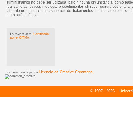
suministramos no debe ser utilizada, bajo ninguna circunstancia, como bas
realizar diagnósticos médicos, procedimientos clínicos, quirúrgicos o análi
laboratorio, ni para la prescripción de tratamientos o medicamentos, sin 
orientación médica.
La revista está:
Certificada
por el CITMA
Licencia de Creative Commons
Este sitio está bajo una
© 1997 - 2026
Universid