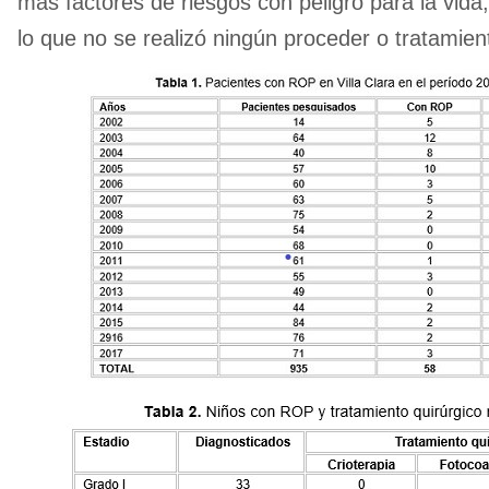
más factores de riesgos con peligro para la vida, 
lo que no se realizó ningún proceder o tratamien