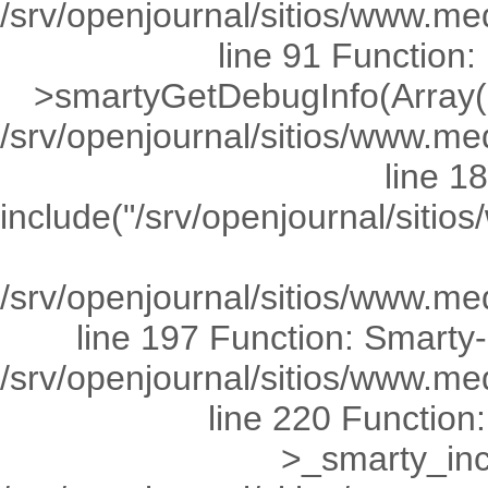
/srv/openjournal/sitios/www.
line 91 Functio
>smartyGetDebugInfo(Array(0
/srv/openjournal/sitios/www.med
line 1
include("/srv/openjournal/si
/srv/openjournal/sitios/www.me
line 197 Function: Smarty-
/srv/openjournal/sitios/www.m
line 220 Functio
>_smarty_incl