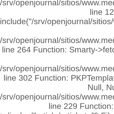
/srv/openjournal/sitios/www.med
line 1
include("/srv/openjournal/sit
/srv/openjournal/sitios/www.me
line 264 Function: Smarty->fetch(
/srv/openjournal/sitios/www.me
line 302 Function: PKPTemplate
Null, Nu
/srv/openjournal/sitios/www.med
line 229 Functio