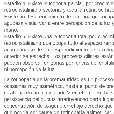
Estadio 4. Existe leucocoria parcial, por crecimie
retrocristaliniano sectorial y toda la retina se hal
Existe un desprendimiento de la retina que ocup
agudeza visual varía entre percepción de la luz 
mano.
Estadio 5. Existe una leucocoria total por crecim
retrocristaliniano que ocupa todo el espacio retro
acompañarse de un desprendimiento de la retina
anterior se estrecha. Los procesos ciliares está
pueden observar en zonas periféricas del cristal
ni percepción de la luz.
La retinopatía de la prematuridad es un proceso 
ocasiones muy asimétrico, hasta el punto de pre
cicatricial en un ojo y grado V en el otro. Se ha 
persistencia del ductus arteriovenoso daría lug
concentración de oxígeno en el ojo derecho que e
que podría ser causa de retinopatía asimétrica;