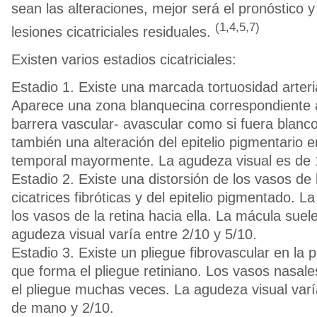
sean las alteraciones, mejor será el pronóstico 
(1,4,5,7)
lesiones cicatriciales residuales.
Existen varios estadios cicatriciales:
Estadio 1. Existe una marcada tortuosidad arteri
Aparece una zona blanquecina correspondiente a
barrera vascular- avascular como si fuera blanco
también una alteración del epitelio pigmentario en
temporal mayormente. La agudeza visual es de 
Estadio 2. Existe una distorsión de los vasos de 
cicatrices fibróticas y del epitelio pigmentado. La
los vasos de la retina hacia ella. La mácula suel
agudeza visual varía entre 2/10 y 5/10.
Estadio 3. Existe un pliegue fibrovascular en la p
que forma el pliegue retiniano. Los vasos nasale
el pliegue muchas veces. La agudeza visual var
de mano y 2/10.