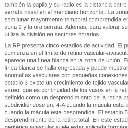
también la papila y su radio es la distancia entre 
serrata nasal en el meridiano horizontal. La zona
semilunar mayormente temporal comprendida entr
zona 2 y la ora serrata. Además, para valorar su
utiliza la división en sectores horarios.
La RP presenta cinco estadios de actividad. El 
comienza en el límite de retina vascular-avascula
aparece una línea blanca en la zona de unión. En
línea blanca se halla engrosada y puede mostra
anomalías vasculares con pequeñas conexiones 
estadio 3 existe un crecimiento de tejido vascula
vítreo, que es continuidad de los vasos en la reti
definido como un desprendimiento de la retina pa
subdividiéndose en: 4-A cuando la mácula esta a
cuando la mácula esta desprendida. El estadio 5
desprendimiento de la retina total. En este estadi
periférica avascular suele estar aplicada formán