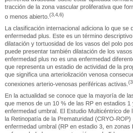
tracción de la zona vascular proliferativa que 
(3,4,6)
o menos abierto.
La clasificación internacional adiciona lo que se
enfermedad plus. Este es un término descriptivo 
dilatación y tortuosidad de los vasos del polo post
puede presentar también dilatación de los vasos d
enfermedad plus no es una enfermedad diferente
que representa un estadio de actividad de la pr
que significa una arteriolización venosa consecu
(3
conexiones arterio-venosas periféricas activas.
En la actualidad se conoce que la mayoría de la
que menos de un 10 % de las RP en estadios 1 
enfermedad umbral. El Estudio Multicéntrico de l
la Retinopatía de la Prematuridad (CRYO-ROP) d
enfermedad umbral (RP en estadio 3, en zonas I 