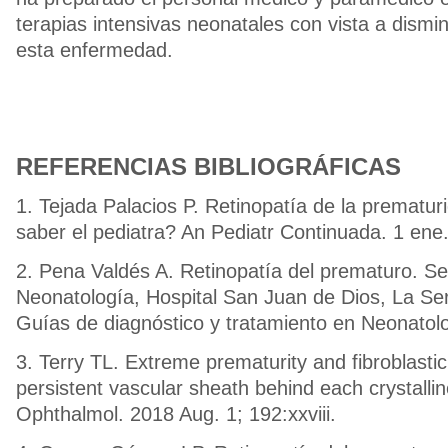
terapias intensivas neonatales con vista a dismin
esta enfermedad.
REFERENCIAS BIBLIOGRÁFICAS
1. Tejada Palacios P. Retinopatía de la prematu
saber el pediatra? An Pediatr Continuada. 1 ene
2. Pena Valdés A. Retinopatía del prematuro. Se
Neonatología, Hospital San Juan de Dios, La Ser
Guías de diagnóstico y tratamiento en Neonatolo
3. Terry TL. Extreme prematurity and fibroblasti
persistent vascular sheath behind each crystalli
Ophthalmol. 2018 Aug. 1; 192:xxviii.