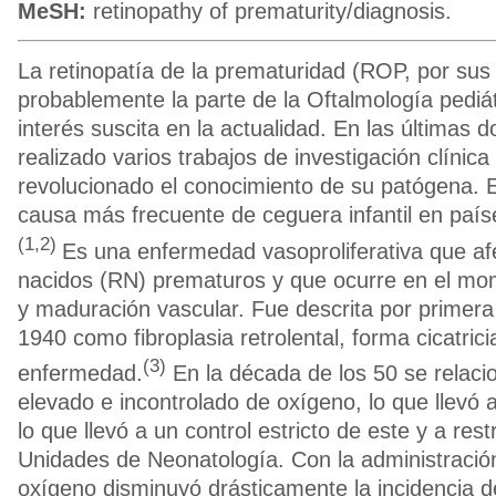
MeSH:
retinopathy of prematurity/diagnosis.
La retinopatía de la prematuridad (ROP, por sus 
probablemente la parte de la Oftalmología pediá
interés suscita en la actualidad. En las últimas
realizado varios trabajos de investigación clínic
revolucionado el conocimiento de su patógena. E
causa más frecuente de ceguera infantil en país
(1,2)
Es una enfermedad vasoproliferativa que af
nacidos (RN) prematuros y que ocurre en el mo
y maduración vascular. Fue descrita por primera
1940 como fibroplasia retrolental, forma cicatricia
(3)
enfermedad.
En la década de los 50 se relaci
elevado e incontrolado de oxígeno, lo que llevó a
lo que llevó a un control estricto de este y a rest
Unidades de Neonatología. Con la administració
oxígeno disminuyó drásticamente la incidencia de