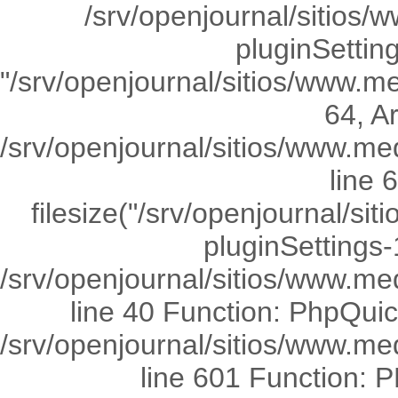
/srv/openjournal/sitios/
pluginSetting
"/srv/openjournal/sitios/www.me
64, Ar
/srv/openjournal/sitios/www.med
line 
filesize("/srv/openjournal/si
pluginSettings-
/srv/openjournal/sitios/www.med
line 40 Function: PhpQuick
/srv/openjournal/sitios/www.me
line 601 Function: P