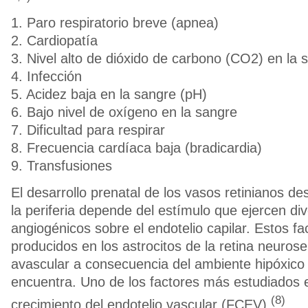
1. Paro respiratorio breve (apnea)
2. Cardiopatía
3. Nivel alto de dióxido de carbono (CO2) en la 
4. Infección
5. Acidez baja en la sangre (pH)
6. Bajo nivel de oxígeno en la sangre
7. Dificultad para respirar
8. Frecuencia cardíaca baja (bradicardia)
9. Transfusiones
El desarrollo prenatal de los vasos retinianos de
la periferia depende del estímulo que ejercen di
angiogénicos sobre el endotelio capilar. Estos fa
producidos en los astrocitos de la retina neurose
avascular a consecuencia del ambiente hipóxico 
encuentra. Uno de los factores más estudiados e
(8)
crecimiento del endotelio vascular (FCEV).