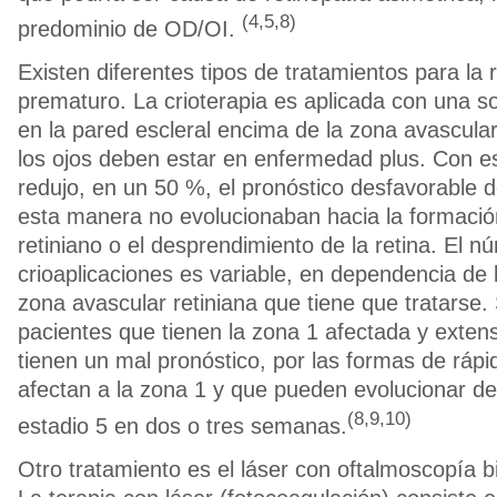
(4,5,8)
predominio de OD/OI.
Existen diferentes tipos de tratamientos para la r
prematuro. La crioterapia es aplicada con una s
en la pared escleral encima de la zona avascular
los ojos deben estar en enfermedad plus. Con es
redujo, en un 50 %, el pronóstico desfavorable 
esta manera no evolucionaban hacia la formació
retiniano o el desprendimiento de la retina. El 
crioaplicaciones es variable, en dependencia de 
zona avascular retiniana que tiene que tratarse.
pacientes que tienen la zona 1 afectada y exte
tienen un mal pronóstico, por las formas de ráp
afectan a la zona 1 y que pueden evolucionar del
(8,9,10)
estadio 5 en dos o tres semanas.
Otro tratamiento es el láser con oftalmoscopía bi