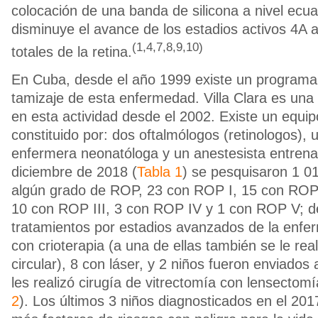
colocación de una banda de silicona a nivel ecua
disminuye el avance de los estadios activos 4A 
(1,4,7,8,9,10)
totales de la retina.
En Cuba, desde el año 1999 existe un programa 
tamizaje de esta enfermedad. Villa Clara es una 
en esta actividad desde el 2002. Existe un equipo
constituido por: dos oftalmólogos (retinologos),
enfermera neonatóloga y un anestesista entrena
diciembre de 2018 (
Tabla 1
) se pesquisaron 1 0
algún grado de ROP, 23 con ROP I, 15 con ROP I
10 con ROP III, 3 con ROP IV y 1 con ROP V; de 
tratamientos por estadios avanzados de la enfe
con crioterapia (a una de ellas también se le real
circular), 8 con láser, y 2 niños fueron enviados
les realizó cirugía de vitrectomía con lensectomí
2
). Los últimos 3 niños diagnosticados en el 20