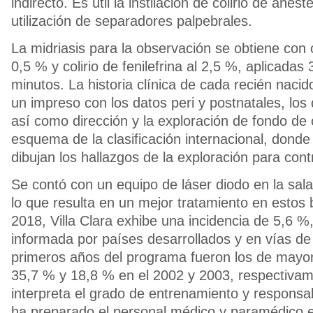
indirecto. Es útil la instilación de colirio de anest
utilización de separadores palpebrales.
La midriasis para la observación se obtiene con col
0,5 % y colirio de fenilefrina al 2,5 %, aplicada
minutos. La historia clínica de cada recién nacid
un impreso con los datos peri y postnatales, los
así como dirección y la exploración de fondo de o
esquema de la clasificación internacional, donde
dibujan los hallazgos de la exploración para contr
Se contó con un equipo de láser diodo en la sal
lo que resulta en un mejor tratamiento en estos
2018, Villa Clara exhibe una incidencia de 5,6 %, 
informada por países desarrollados y en vías de 
primeros años del programa fueron los de mayor
35,7 % y 18,8 % en el 2002 y 2003, respectivam
interpreta el grado de entrenamiento y responsa
ha preparado el personal médico y paramédico e