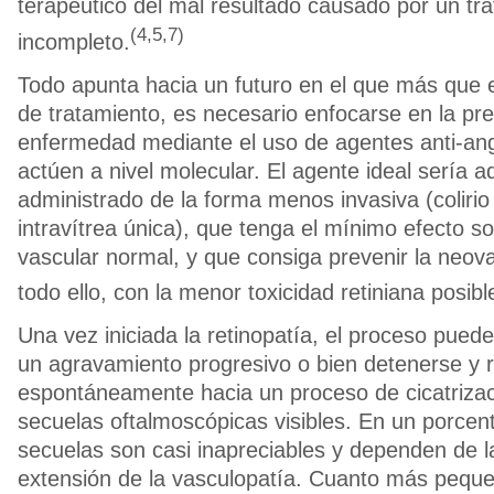
terapéutico del mal resultado causado por un tr
(4,5,7)
incompleto.
Todo apunta hacia un futuro en el que más que en
de tratamiento, es necesario enfocarse en la pre
enfermedad mediante el uso de agentes anti-an
actúen a nivel molecular. El agente ideal sería 
administrado de la forma menos invasiva (colirio
intravítrea única), que tenga el mínimo efecto so
vascular normal, y que consiga prevenir la neova
todo ello, con la menor toxicidad retiniana posibl
Una vez iniciada la retinopatía, el proceso pued
un agravamiento progresivo o bien detenerse y 
espontáneamente hacia un proceso de cicatrizac
secuelas oftalmoscópicas visibles. En un porcent
secuelas son casi inapreciables y dependen de la
extensión de la vasculopatía. Cuanto más pequeñ