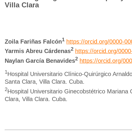
Villa Clara
1
Zoila Fariñas Falcón
https://orcid.org/0000-0
2
Yarmis Abreu Cárdenas
https://orcid.org/00
2
Naylan García Benavides
https://orcid.org/0
1
Hospital Universitario Clínico-Quirúrgico Arnald
Santa Clara, Villa Clara. Cuba.
2
Hospital Universitario Ginecobstétrico Mariana 
Clara, Villa Clara. Cuba.