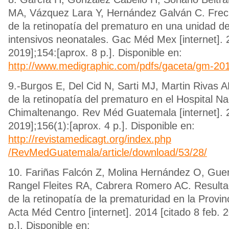
MA, Vázquez Lara Y, Hernández Galván C. Frec
de la retinopatía del prematuro en una unidad d
intensivos neonatales. Gac Méd Mex [internet]. 2
2019];154:[aprox. 8 p.]. Disponible en:
http://www.medigraphic.com/pdfs/gaceta/gm-20
9.-Burgos E, Del Cid N, Sarti MJ, Martin Rivas 
de la retinopatía del prematuro en el Hospital Na
Chimaltenango. Rev Méd Guatemala [internet]. 2
2019];156(1):[aprox. 4 p.]. Disponible en:
http://revistamedicagt.org/index.php
/RevMedGuatemala/article/download/53/28/
10. Fariñas Falcón Z, Molina Hernández O, Guer
Rangel Fleites RA, Cabrera Romero AC. Result
de la retinopatía de la prematuridad en la Provinc
Acta Méd Centro [internet]. 2014 [citado 8 feb. 2
p.]. Disponible en: