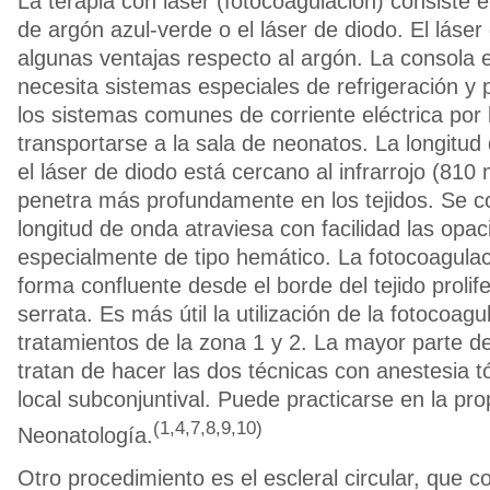
La terapia con láser (fotocoagulación) consiste en
de argón azul-verde o el láser de diodo. El láser
algunas ventajas respecto al argón. La consola e
necesita sistemas especiales de refrigeración y
los sistemas comunes de corriente eléctrica por
transportarse a la sala de neonatos. La longitu
el láser de diodo está cercano al infrarrojo (81
penetra más profundamente en los tejidos. Se 
longitud de onda atraviesa con facilidad las opac
especialmente de tipo hemático. La fotocoagulac
forma confluente desde el borde del tejido prolife
serrata. Es más útil la utilización de la fotocoagu
tratamientos de la zona 1 y 2. La mayor parte de
tratan de hacer las dos técnicas con anestesia t
local subconjuntival. Puede practicarse en la pr
(1,4,7,8,9,10)
Neonatología.
Otro procedimiento es el escleral circular, que co