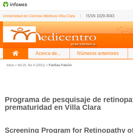
ISSN 1029-3043
Universidad de Ciencias Médicas Villa Clara
Acerca de...
Números anteriores
Inicio
>
Vol 25, No 4 (2021)
>
Fariñas Falcón
Programa de pesquisaje de retinopat
prematuridad
en Villa Clara
Screening Program for Retinopathy of