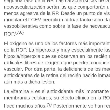
segunda fase de la RP. Las características de la
neovascularización serán las que comportarán 
menos agresiva de la RP. Desde un punto de vist
modular el FCEV permitiría actuar tanto sobre la
vasoobliterativa como sobre la fase de neovascul
(7,8)
ROP.
El oxígeno es uno de los factores más importante
de la ROP. La hiperoxia y muy especialmente las
hipoxia/hiperoxia que se observan en los recién 
radicales libres de oxígeno que pueden conducir 
vascular. Por otra parte, la deficiencia de los 
antioxidantes de la retina del recién nacido inma
aún más a dicha lesión.
La vitamina E es el antioxidante más importante 
membranas celulares; su efecto clínico en la R
(9)
hace muchos años.
Posteriormente se han rea