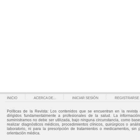
INICIO
ACERCA DE...
INICIAR SESIÓN
REGISTRARSE
Políticas de la Revista: Los contenidos que se encuentran en la revista 
dirigidos fundamentalmente a profesionales de la salud. La informació
suministramos no debe ser utilizada, bajo ninguna circunstancia, como bas
realizar diagnósticos médicos, procedimientos clínicos, quirúrgicos o análi
laboratorio, ni para la prescripción de tratamientos o medicamentos, sin 
orientación médica.