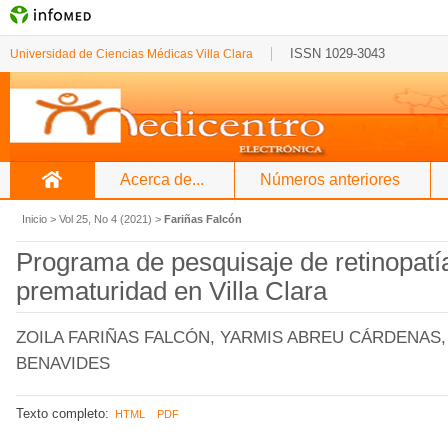
ISSN 1029-3043
Universidad de Ciencias Médicas Villa Clara
Acerca de...
Números anteriores
Inicio
>
Vol 25, No 4 (2021)
>
Fariñas Falcón
Programa de pesquisaje de retinopatía
prematuridad en Villa Clara
ZOILA FARIÑAS FALCÓN, YARMIS ABREU CÁRDENAS,
BENAVIDES
Texto completo:
HTML
PDF