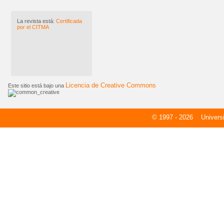
La revista está:
Certificada
por el CITMA
Licencia de Creative Commons
Este sitio está bajo una
© 1997 - 2026
Universid