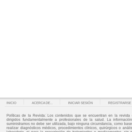
INICIO
ACERCA DE...
INICIAR SESIÓN
REGISTRARSE
Políticas de la Revista: Los contenidos que se encuentran en la revista 
dirigidos fundamentalmente a profesionales de la salud. La informació
suministramos no debe ser utilizada, bajo ninguna circunstancia, como bas
realizar diagnósticos médicos, procedimientos clínicos, quirúrgicos o análi