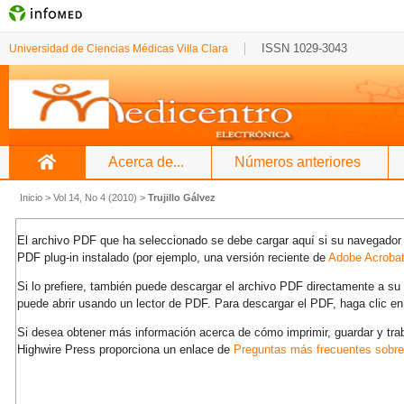
ISSN 1029-3043
Universidad de Ciencias Médicas Villa Clara
Acerca de...
Números anteriores
Inicio
>
Vol 14, No 4 (2010)
>
Trujillo Gálvez
El archivo PDF que ha seleccionado se debe cargar aquí si su navegador 
PDF plug-in instalado (por ejemplo, una versión reciente de
Adobe Acroba
Si lo prefiere, también puede descargar el archivo PDF directamente a s
puede abrir usando un lector de PDF. Para descargar el PDF, haga clic en
Si desea obtener más información acerca de cómo imprimir, guardar y tra
Highwire Press proporciona un enlace de
Preguntas más frecuentes sobr