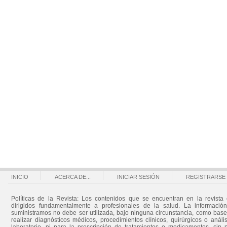
INICIO
ACERCA DE...
INICIAR SESIÓN
REGISTRARSE
Políticas de la Revista: Los contenidos que se encuentran en la revista 
dirigidos fundamentalmente a profesionales de la salud. La informació
suministramos no debe ser utilizada, bajo ninguna circunstancia, como bas
realizar diagnósticos médicos, procedimientos clínicos, quirúrgicos o análi