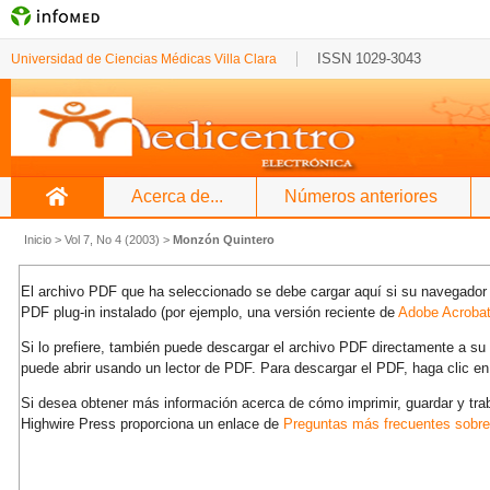
ISSN 1029-3043
Universidad de Ciencias Médicas Villa Clara
Acerca de...
Números anteriores
Inicio
>
Vol 7, No 4 (2003)
>
Monzón Quintero
El archivo PDF que ha seleccionado se debe cargar aquí si su navegador 
PDF plug-in instalado (por ejemplo, una versión reciente de
Adobe Acroba
Si lo prefiere, también puede descargar el archivo PDF directamente a s
puede abrir usando un lector de PDF. Para descargar el PDF, haga clic en
Si desea obtener más información acerca de cómo imprimir, guardar y tra
Highwire Press proporciona un enlace de
Preguntas más frecuentes sobr