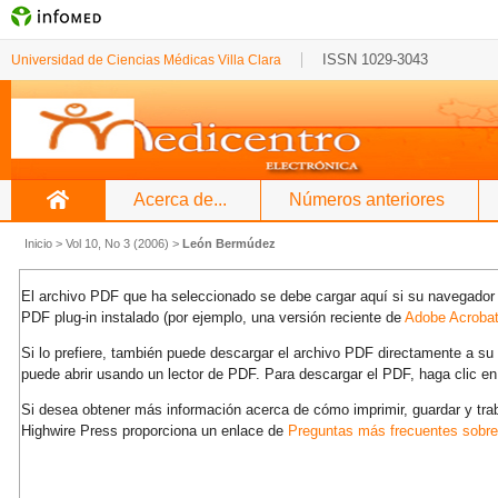
ISSN 1029-3043
Universidad de Ciencias Médicas Villa Clara
Acerca de...
Números anteriores
Inicio
>
Vol 10, No 3 (2006)
>
León Bermúdez
El archivo PDF que ha seleccionado se debe cargar aquí si su navegador 
PDF plug-in instalado (por ejemplo, una versión reciente de
Adobe Acroba
Si lo prefiere, también puede descargar el archivo PDF directamente a s
puede abrir usando un lector de PDF. Para descargar el PDF, haga clic en
Si desea obtener más información acerca de cómo imprimir, guardar y tra
Highwire Press proporciona un enlace de
Preguntas más frecuentes sobr