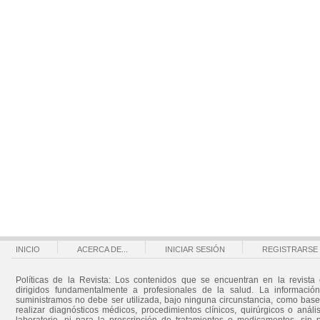
INICIO
ACERCA DE...
INICIAR SESIÓN
REGISTRARSE
Políticas de la Revista: Los contenidos que se encuentran en la revista 
dirigidos fundamentalmente a profesionales de la salud. La informació
suministramos no debe ser utilizada, bajo ninguna circunstancia, como bas
realizar diagnósticos médicos, procedimientos clínicos, quirúrgicos o análi