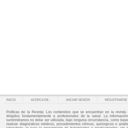
INICIO
ACERCA DE...
INICIAR SESIÓN
REGISTRARSE
Políticas de la Revista: Los contenidos que se encuentran en la revista 
dirigidos fundamentalmente a profesionales de la salud. La informació
suministramos no debe ser utilizada, bajo ninguna circunstancia, como bas
realizar diagnósticos médicos, procedimientos clínicos, quirúrgicos o análi