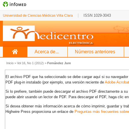
ISSN 1029-3043
Universidad de Ciencias Médicas Villa Clara
Acerca de...
Números anteriores
Inicio
>
Vol 16, No 1 (2012)
>
Fernández Jure
El archivo PDF que ha seleccionado se debe cargar aquí si su navegador 
PDF plug-in instalado (por ejemplo, una versión reciente de
Adobe Acroba
Si lo prefiere, también puede descargar el archivo PDF directamente a s
puede abrir usando un lector de PDF. Para descargar el PDF, haga clic en
Si desea obtener más información acerca de cómo imprimir, guardar y tra
Highwire Press proporciona un enlace de
Preguntas más frecuentes sobr