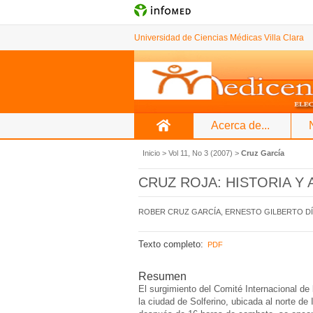
Universidad de Ciencias Médicas Villa Clara
Acerca de...
Inicio
>
Vol 11, No 3 (2007)
>
Cruz García
CRUZ ROJA: HISTORIA Y
ROBER CRUZ GARCÍA, ERNESTO GILBERTO D
Texto completo:
PDF
Resumen
El surgimiento del Comité Internacional de
la ciudad de Solferino, ubicada al norte de I