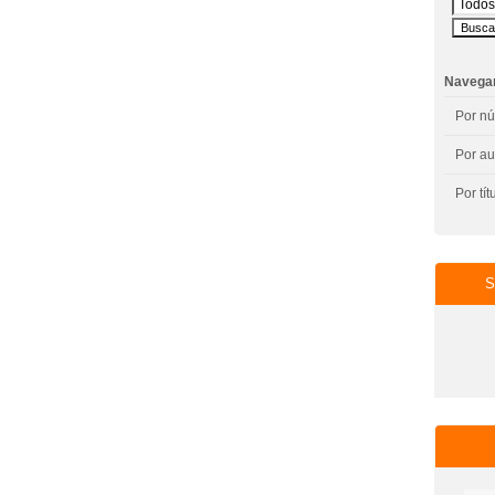
Navega
Por n
Por au
Por tít