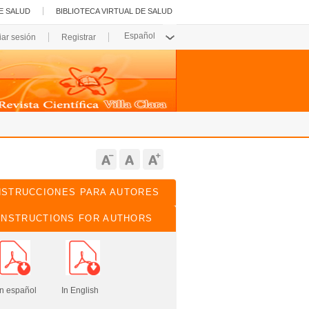
E SALUD
BIBLIOTECA VIRTUAL DE SALUD
ciar sesión
Registrar
NSTRUCCIONES PARA AUTORES
INSTRUCTIONS FOR AUTHORS
pañol In English