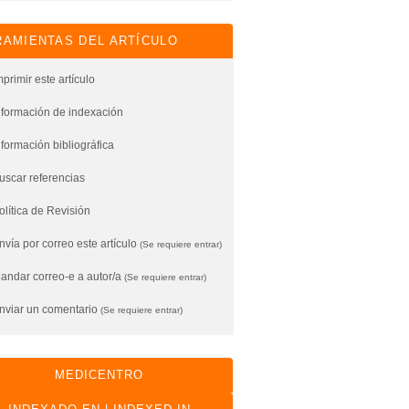
AMIENTAS DEL ARTÍCULO
mprimir este artículo
nformación de indexación
nformación bibliográfica
uscar referencias
olítica de Revisión
vía por correo este artículo
(Se requiere entrar)
andar correo-e a autor/a
(Se requiere entrar)
nviar un comentario
(Se requiere entrar)
MEDICENTRO