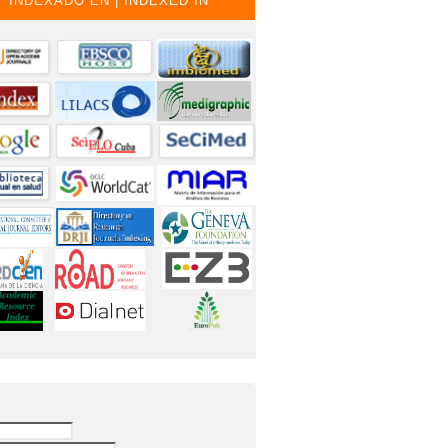
INDEXADO EN | INDEXED IN