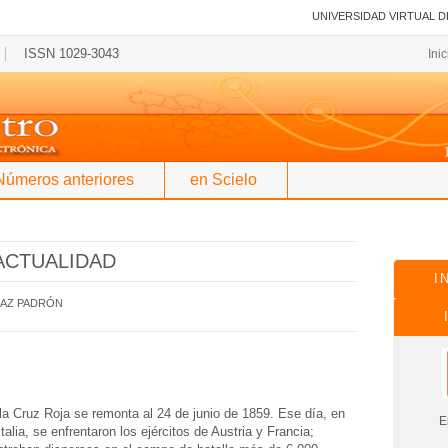
UNIVERSIDAD VIRTUAL D
ISSN 1029-3043
Ini
Números anteriores
en Scielo
 ACTUALIDAD
I
ÍAZ PADRÓN
 la Cruz Roja se remonta al 24 de junio de 1859. Ese día, en
En es
talia, se enfrentaron los ejércitos de Austria y Francia;