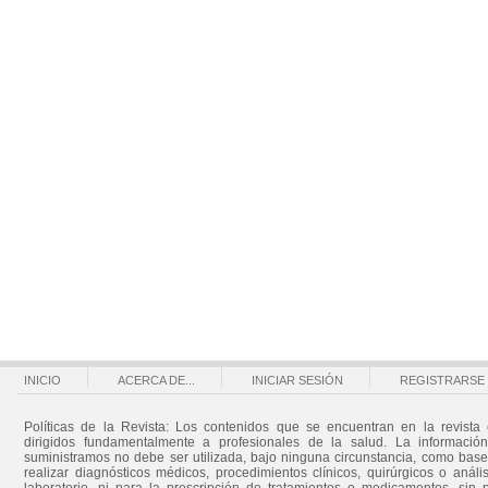
INICIO
ACERCA DE...
INICIAR SESIÓN
REGISTRARSE
Políticas de la Revista: Los contenidos que se encuentran en la revista 
dirigidos fundamentalmente a profesionales de la salud. La informació
suministramos no debe ser utilizada, bajo ninguna circunstancia, como bas
realizar diagnósticos médicos, procedimientos clínicos, quirúrgicos o análi