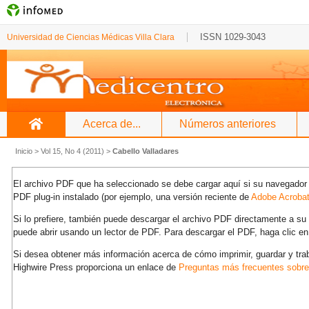
ISSN 1029-3043
Universidad de Ciencias Médicas Villa Clara
Acerca de...
Números anteriores
Inicio
>
Vol 15, No 4 (2011)
>
Cabello Valladares
El archivo PDF que ha seleccionado se debe cargar aquí si su navegador 
PDF plug-in instalado (por ejemplo, una versión reciente de
Adobe Acroba
Si lo prefiere, también puede descargar el archivo PDF directamente a s
puede abrir usando un lector de PDF. Para descargar el PDF, haga clic en
Si desea obtener más información acerca de cómo imprimir, guardar y tra
Highwire Press proporciona un enlace de
Preguntas más frecuentes sobr