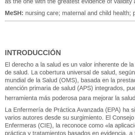
as the one with the greatest evidence of validity an
MeSH:
nursing care; maternal and child health; 
INTRODUCCIÓN
El derecho a la salud es un valor inherente de la
de salud. La cobertura universal de salud, según
mundial de la Salud (OMS), basada en la prestac
atención primaria de salud (APS) integrados, pu
herramienta más poderosa para mejorar la salud
La Enfermería de Práctica Avanzada (EPA) ha si
varios autores desde su surgimiento. El Consejo
Enfermeras (CIE), la reconoce como «la aplicaci
práctica y tratamientos basados en evidencia, a