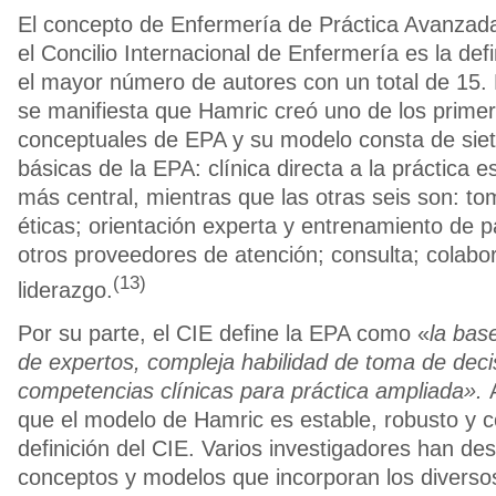
El concepto de Enfermería de Práctica Avanzad
el Concilio Internacional de Enfermería es la def
el mayor número de autores con un total de 15. 
se manifiesta que Hamric creó uno de los prime
conceptuales de EPA y su modelo consta de sie
básicas de la EPA: clínica directa a la práctica 
más central, mientras que las otras seis son: t
éticas; orientación experta y entrenamiento de pa
otros proveedores de atención; consulta; colabor
(13)
liderazgo.
Por su parte, el CIE define la EPA como «
la bas
de expertos, compleja habilidad de toma de deci
competencias clínicas para práctica ampliada».
que el modelo de Hamric es estable, robusto y 
definición del CIE. Varios investigadores han des
conceptos y modelos que incorporan los diverso