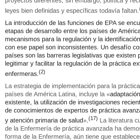
proyectos diferentes; sin embargo, política y re
leyes bien definidas y específicas todavía faltan.
L
a introducción de las funciones de EPA se encu
etapas de desarrollo entre los países de América
mecanismos para la regulación y la identificació
con ese papel son inconsistentes. Un desafío c
países son las barreras legislativas que existen p
legitimar y facilitar la regulación de la práctica e
(2)
enfermeras.
La estrategia de implementación para la prácti
países de América Latina, incluye la
«
adaptación
existente, la utilización de investigaciones recien
de conocimientos de expertos de práctica avan
(17)
y atención primaria de salud
»
.
La literatura c
de la Enfermería de práctica avanzada ha demo
forma de la Enfermería, aún tiene que establece