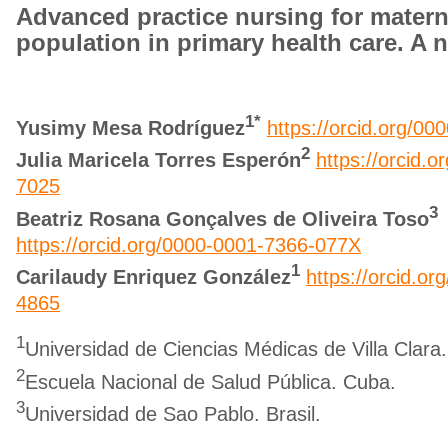
Advanced practice nursing for matern
population in primary health care. A n
1*
Yusimy Mesa Rodríguez
https://orcid.org/0
2
Julia Maricela Torres Esperón
https://orcid.
7025
3
Beatriz Rosana Gonçalves de Oliveira Toso
https://orcid.org/0000-0001-7366-077X
1
Carilaudy Enriquez González
https://orcid.o
4865
1
Universidad de Ciencias Médicas de Villa Clara
2
Escuela Nacional de Salud Pública. Cuba.
3
Universidad de Sao Pablo. Brasil.