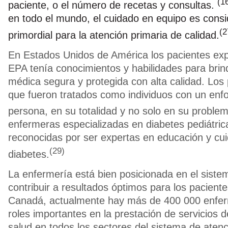
(1
paciente, o el número de recetas y consultas.
en todo el mundo, el cuidado en equipo es con
(2
primordial para la atención primaria de calidad.
En Estados Unidos de América los pacientes ex
EPA tenía conocimientos y habilidades para brin
médica segura y protegida con alta calidad. Los 
que fueron tratados como individuos con un enf
persona, en su totalidad y no solo en su proble
enfermeras especializadas en diabetes pediátric
reconocidas por ser expertas en educación y cui
(29)
diabetes.
La enfermería está bien posicionada en el siste
contribuir a resultados óptimos para los paciente
Canadá, actualmente hay más de 400 000 enfe
roles importantes en la prestación de servicios d
salud en todos los sectores del sistema de atenc