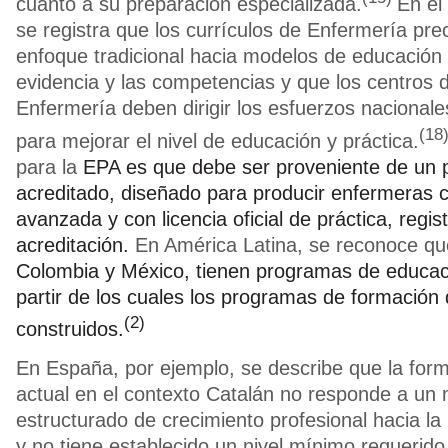
cuanto a su preparación especializada.
En el
se registra que los currículos de Enfermería pre
enfoque tradicional hacia modelos de educación
evidencia y las competencias y que los centros
Enfermería deben dirigir los esfuerzos nacionale
(18
para mejorar el nivel de educación y práctica.
para la
EPA es que debe ser proveniente de un 
acreditado, diseñado para producir enfermeras c
avanzada y con licencia oficial de práctica, regist
acreditación.
En América Latina, se reconoce q
Colombia y México,
tienen programas de educac
partir de los cuales los programas de formació
(2)
construidos.
En España, por ejemplo, se describe que la fo
actual en el contexto Catalán no responde a un
estructurado de crecimiento profesional hacia la
y no tiene establecido un nivel mínimo requerid