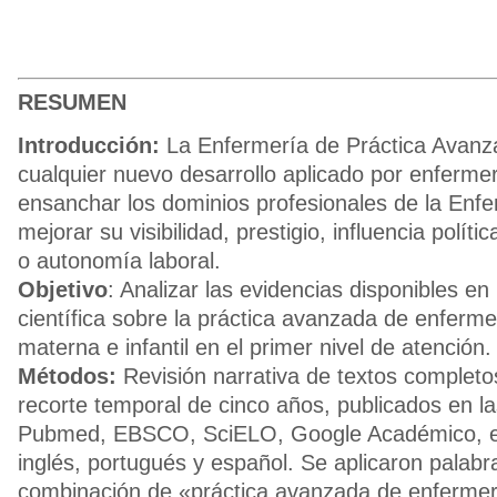
RESUMEN
Introducción:
La Enfermería de Práctica Avan
cualquier nuevo desarrollo aplicado por enfermer
ensanchar los dominios profesionales de la Enf
mejorar su visibilidad, prestigio, influencia políti
o autonomía laboral.
Objetivo
: Analizar las evidencias disponibles en l
científica sobre la práctica avanzada de enferme
materna e infantil en el primer nivel de atención.
Métodos:
Revisión narrativa de textos completos
recorte temporal de cinco años, publicados en l
Pubmed, EBSCO, SciELO, Google Académico, en
inglés, portugués y español. Se aplicaron palabr
combinación de «práctica avanzada de enferm