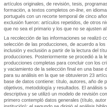
artículos originales, de revisión, tesis, programa
formación, a textos completos
on-line
, en idioma
portugués con un recorte temporal de cinco años.
exclusión fueron: artículos repetidos, de otros n
que no sea el primario y los que no se ajusten a
La recolección de las informaciones se realizó 
selección de las producciones, de acuerdo a los 
inclusión y exclusión a partir de la lectura del tí
producciones. Posteriormente se procedió a la le
producciones completas para concluir con los cri
y vaciamiento de la selección final en una base 
para su análisis en la que se obtuvieron 23 artícu
base de datos contiene: título, autores, año de p
objetivos, metodología y resultados. El análisis 
descriptiva y se utilizó un modelo de revisión c
primero contempló datos generales (título, autor 
institución); el segundo se dirigió al análisis bibl