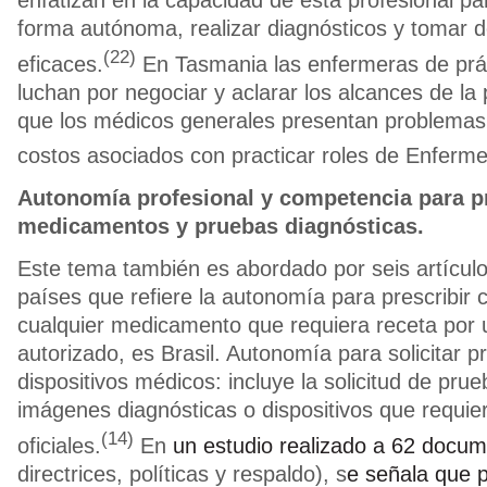
enfatizan en la capacidad de esta profesional pa
forma autónoma, realizar diagnósticos y tomar de
(22)
eficaces.
En Tasmania las enfermeras de prá
luchan por negociar y aclarar los alcances de la 
que los médicos generales presentan problemas p
costos asociados con practicar roles de Enferme
Autonomía profesional y competencia para pr
medicamentos y pruebas diagnósticas.
Este tema también es abordado por seis artículo
países que refiere la autonomía para prescribir 
cualquier medicamento que requiera receta por
autorizado, es Brasil. Autonomía para solicitar p
dispositivos médicos: incluye la solicitud de prue
imágenes diagnósticas o dispositivos que requier
(14)
oficiales.
En
un estudio realizado a 62 docu
directrices, políticas y respaldo), s
e señala que 