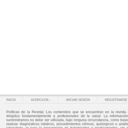
INICIO
ACERCA DE...
INICIAR SESIÓN
REGISTRARSE
Políticas de la Revista: Los contenidos que se encuentran en la revista 
dirigidos fundamentalmente a profesionales de la salud. La informació
suministramos no debe ser utilizada, bajo ninguna circunstancia, como bas
realizar diagnósticos médicos, procedimientos clínicos, quirúrgicos o análi