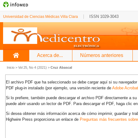
ISSN 1029-3043
Universidad de Ciencias Médicas Villa Clara
Acerca de...
Números anteriores
Inicio
>
Vol 25, No 4 (2021)
>
Cruz Abascal
El archivo PDF que ha seleccionado se debe cargar aquí si su navegador 
PDF plug-in instalado (por ejemplo, una versión reciente de
Adobe Acroba
Si lo prefiere, también puede descargar el archivo PDF directamente a s
puede abrir usando un lector de PDF. Para descargar el PDF, haga clic en
Si desea obtener más información acerca de cómo imprimir, guardar y tra
Highwire Press proporciona un enlace de
Preguntas más frecuentes sobr