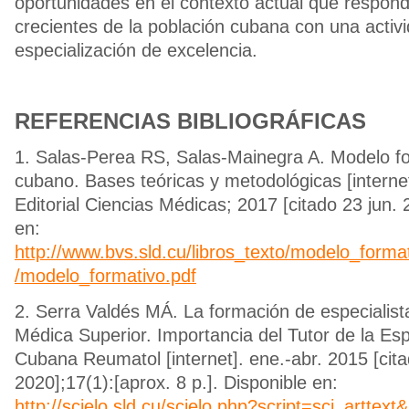
oportunidades en el contexto actual que respo
crecientes de la población cubana con una activ
especialización de excelencia.
REFERENCIAS BIBLIOGRÁFICAS
1. Salas-Perea RS, Salas-Mainegra A. Modelo f
cubano. Bases teóricas y metodológicas [interne
Editorial Ciencias Médicas; 2017 [citado 23 jun. 
en:
http://www.bvs.sld.cu/libros_texto/modelo_for
/modelo_formativo.pdf
2. Serra Valdés MÁ. La formación de especialist
Médica Superior. Importancia del Tutor de la Esp
Cubana Reumatol [internet]. ene.-abr. 2015 [cita
2020];17(1):[aprox. 8 p.]. Disponible en:
http://scielo.sld.cu/scielo.php?script=sci_arttex