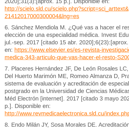
2020];31(3):[aprox. 15 p.]. Disponible en:
http://scielo.sld.cu/scielo.php?script=sci_arttex
21412017000300004&lng=es
6. Sánchez Mendiola M. ¿Qué vas a hacer el rest
elección de una especialidad médica. Invest Edu
jul.-sep. 2017 [citado 15 abr. 2020];6(23):[aprox.
en:
https://www.elsevier.es/es-revista-investigac
medica-343-articulo-que-vas-hacer-el-resto-S
7. Placeres Hernández JF, De León Rosales LC,
Del Huerto Marimón ME, Romeo Almanza D, Prad
sistema de evaluación y acreditación de especia
postgrado en la Universidad de Ciencias Médic
Méd Electrón [internet]. 2017 [citado 3 mayo 202
p.]. Disponible en:
http://www.revmedicaelectronica.sld.cu/index.ph
8. Endo Milán JY, Sosa Morales DE. Acreditación