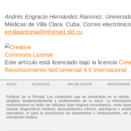
Andrés Engracio Hernández Ramírez
. Universid
Médicas de Villa Clara. Cuba. Correo electrónico
emiliaantonia@infomed.sld.cu
Este artículo está licenciado bajo la licencia
Cre
Reconocimiento-NoComercial 4.0 Internacional
.
INICIO
ACERCA DE...
INICIAR SESIÓN
REGISTRARSE
Políticas de la Revista: Los contenidos que se encuentran en la revista 
dirigidos fundamentalmente a profesionales de la salud. La informació
suministramos no debe ser utilizada, bajo ninguna circunstancia, como bas
realizar diagnósticos médicos, procedimientos clínicos, quirúrgicos o análi
laboratorio, ni para la prescripción de tratamientos o medicamentos, sin 
orientación médica.