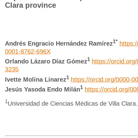
Clara province
1*
Andrés Engracio Hernández Ramírez
https:/
0001-8762-696X
1
Orlando Lázaro Díaz Gómez
https://orcid.or
3235
1
Ivette Molina Linarez
https://orcid.org/0000-
1
Jesús Yasoda Endo Milán
https://orcid.org/
1
Universidad de Ciencias Médicas de Villa Clara