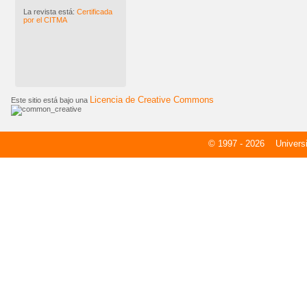
La revista está:
Certificada
por el CITMA
Licencia de Creative Commons
Este sitio está bajo una
© 1997 - 2026
Universid