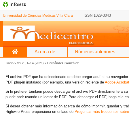
ISSN 1029-3043
Universidad de Ciencias Médicas Villa Clara
Acerca de...
Números anteriores
Inicio
>
Vol 25, No 4 (2021)
>
Hernández González
El archivo PDF que ha seleccionado se debe cargar aquí si su navegador 
PDF plug-in instalado (por ejemplo, una versión reciente de
Adobe Acroba
Si lo prefiere, también puede descargar el archivo PDF directamente a s
puede abrir usando un lector de PDF. Para descargar el PDF, haga clic en
Si desea obtener más información acerca de cómo imprimir, guardar y tra
Highwire Press proporciona un enlace de
Preguntas más frecuentes sobr