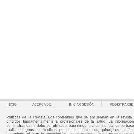
INICIO
ACERCA DE...
INICIAR SESIÓN
REGISTRARSE
Políticas de la Revista: Los contenidos que se encuentran en la revista 
dirigidos fundamentalmente a profesionales de la salud. La informació
suministramos no debe ser utilizada, bajo ninguna circunstancia, como bas
realizar diagnósticos médicos, procedimientos clínicos, quirúrgicos o análi