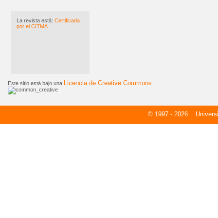
La revista está:
Certificada
por el CITMA
Licencia de Creative Commons
Este sitio está bajo una
© 1997 - 2026
Universid