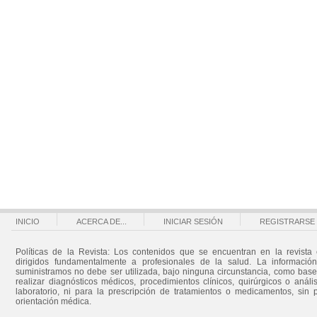
INICIO
ACERCA DE...
INICIAR SESIÓN
REGISTRARSE
Políticas de la Revista: Los contenidos que se encuentran en la revista 
dirigidos fundamentalmente a profesionales de la salud. La informació
suministramos no debe ser utilizada, bajo ninguna circunstancia, como bas
realizar diagnósticos médicos, procedimientos clínicos, quirúrgicos o análi
laboratorio, ni para la prescripción de tratamientos o medicamentos, sin 
orientación médica.