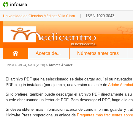
ISSN 1029-3043
Universidad de Ciencias Médicas Villa Clara
Acerca de...
Números anteriores
Inicio
>
Vol 24, No 3 (2020)
>
Álvarez Álvarez
El archivo PDF que ha seleccionado se debe cargar aquí si su navegador 
PDF plug-in instalado (por ejemplo, una versión reciente de
Adobe Acroba
Si lo prefiere, también puede descargar el archivo PDF directamente a s
puede abrir usando un lector de PDF. Para descargar el PDF, haga clic en
Si desea obtener más información acerca de cómo imprimir, guardar y tra
Highwire Press proporciona un enlace de
Preguntas más frecuentes sobr