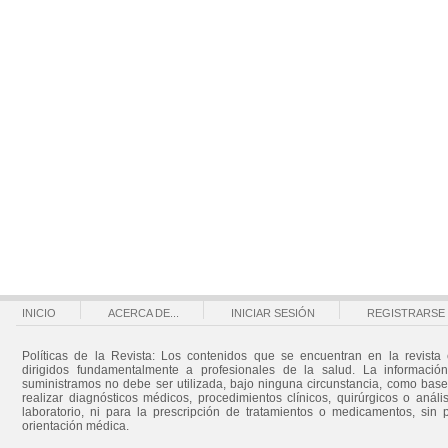
INICIO
ACERCA DE...
INICIAR SESIÓN
REGISTRARSE
Políticas de la Revista: Los contenidos que se encuentran en la revista 
dirigidos fundamentalmente a profesionales de la salud. La informació
suministramos no debe ser utilizada, bajo ninguna circunstancia, como bas
realizar diagnósticos médicos, procedimientos clínicos, quirúrgicos o análi
laboratorio, ni para la prescripción de tratamientos o medicamentos, sin 
orientación médica.