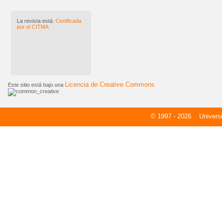
La revista está:
Certificada
por el CITMA
Licencia de Creative Commons
Este sitio está bajo una
© 1997 - 2026
Universid