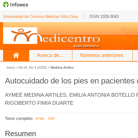
ISSN 1029-3043
Universidad de Ciencias Médicas Villa Clara
Acerca de...
Números anteriores
Inicio
>
Vol 24, No 4 (2020)
>
Medina Artiles
Autocuidado de los pies en pacientes 
AYMEÉ MEDINA ARTILES, EMILIA ANTONIA BOTELLO 
RIGOBERTO FIMIA DUARTE
Texto completo:
HTML
PDF
Resumen