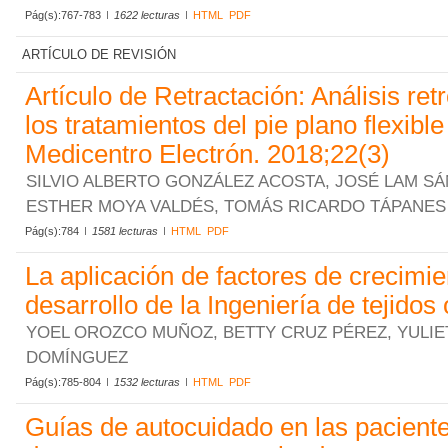
Pág(s):767-783
1622 lecturas
HTML
PDF
ARTÍCULO DE REVISIÓN
Artículo de Retractación: Análisis ret
los tratamientos del pie plano flexibl
Medicentro Electrón. 2018;22(3)
SILVIO ALBERTO GONZÁLEZ ACOSTA, JOSÉ LAM SÁ
ESTHER MOYA VALDÉS, TOMÁS RICARDO TÁPANES
Pág(s):784
1581 lecturas
HTML
PDF
La aplicación de factores de crecimie
desarrollo de la Ingeniería de tejidos
YOEL OROZCO MUÑOZ, BETTY CRUZ PÉREZ, YULIE
DOMÍNGUEZ
Pág(s):785-804
1532 lecturas
HTML
PDF
Guías de autocuidado en las pacient