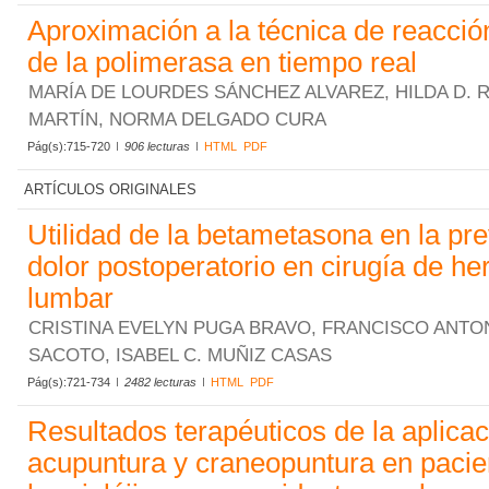
Aproximación a la técnica de reacci
de la polimerasa en tiempo real
MARÍA DE LOURDES SÁNCHEZ ALVAREZ, HILDA D.
MARTÍN, NORMA DELGADO CURA
Pág(s):715-720
906 lecturas
HTML
PDF
ARTÍCULOS ORIGINALES
Utilidad de la betametasona en la pr
dolor postoperatorio en cirugía de her
lumbar
CRISTINA EVELYN PUGA BRAVO, FRANCISCO ANTO
SACOTO, ISABEL C. MUÑIZ CASAS
Pág(s):721-734
2482 lecturas
HTML
PDF
Resultados terapéuticos de la aplica
acupuntura y craneopuntura en pacie