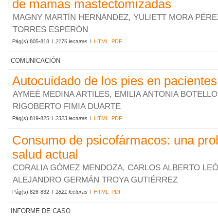
de mamas mastectomizadas
MAGNY MARTÍN HERNÁNDEZ, YULIETT MORA PÉREZ
TORRES ESPERÓN
Pág(s):805-818
2176 lecturas
HTML
PDF
COMUNICACIÓN
Autocuidado de los pies en pacientes
AYMEÉ MEDINA ARTILES, EMILIA ANTONIA BOTELLO
RIGOBERTO FIMIA DUARTE
Pág(s):819-825
2323 lecturas
HTML
PDF
Consumo de psicofármacos: una pro
salud actual
CORALIA GÓMEZ MENDOZA, CARLOS ALBERTO LEÓ
ALEJANDRO GERMÁN TROYA GUTIÉRREZ
Pág(s):826-832
1821 lecturas
HTML
PDF
INFORME DE CASO