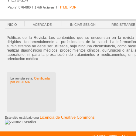
Pág(s):876-880
1788 lecturas
HTML
PDF
INICIO
ACERCA DE...
INICIAR SESIÓN
REGISTRARSE
Políticas de la Revista: Los contenidos que se encuentran en la revista 
dirigidos fundamentalmente a profesionales de la salud. La informació
suministramos no debe ser utilizada, bajo ninguna circunstancia, como bas
realizar diagnósticos médicos, procedimientos clínicos, quirúrgicos o análi
laboratorio, ni para la prescripción de tratamientos o medicamentos, sin 
orientación médica.
La revista está:
Certificada
por el CITMA
Licencia de Creative Commons
Este sitio está bajo una