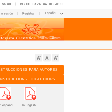
E SALUD
BIBLIOTECA VIRTUAL DE SALUD
ciar sesión
Registrar
NSTRUCCIONES PARA AUTORES
INSTRUCTIONS FOR AUTHORS
pañol In English