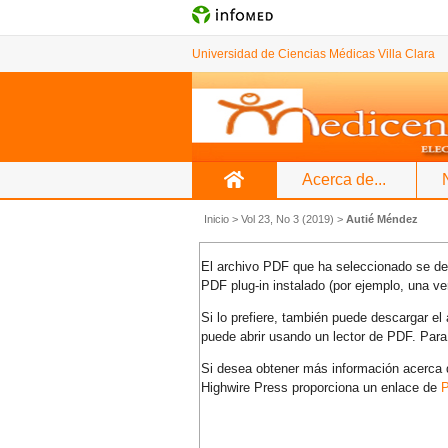
Universidad de Ciencias Médicas Villa Clara
Acerca de...
Inicio
>
Vol 23, No 3 (2019)
>
Autié Méndez
El archivo PDF que ha seleccionado se deb
PDF plug-in instalado (por ejemplo, una ve
Si lo prefiere, también puede descargar e
puede abrir usando un lector de PDF. Para
Si desea obtener más información acerca d
Highwire Press proporciona un enlace de
P