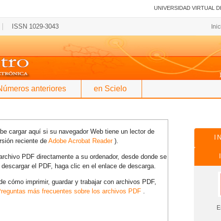
UNIVERSIDAD VIRTUAL D
ISSN 1029-3043
Ini
Números anteriores
en Scielo
e cargar aquí si su navegador Web tiene un lector de
I
rsión reciente de
Adobe Acrobat Reader
).
l archivo PDF directamente a su ordenador, desde donde se
 descargar el PDF, haga clic en el enlace de descarga.
e cómo imprimir, guardar y trabajar con archivos PDF,
reguntas más frecuentes sobre los archivos PDF
.
En es