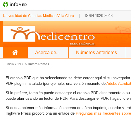
ISSN 1029-3043
Universidad de Ciencias Médicas Villa Clara
Acerca de...
Números anteriores
Inicio
>
1998
>
Rivera Ramos
El archivo PDF que ha seleccionado se debe cargar aquí si su navegador 
PDF plug-in instalado (por ejemplo, una versión reciente de
Adobe Acroba
Si lo prefiere, también puede descargar el archivo PDF directamente a s
puede abrir usando un lector de PDF. Para descargar el PDF, haga clic en
Si desea obtener más información acerca de cómo imprimir, guardar y tra
Highwire Press proporciona un enlace de
Preguntas más frecuentes sobr