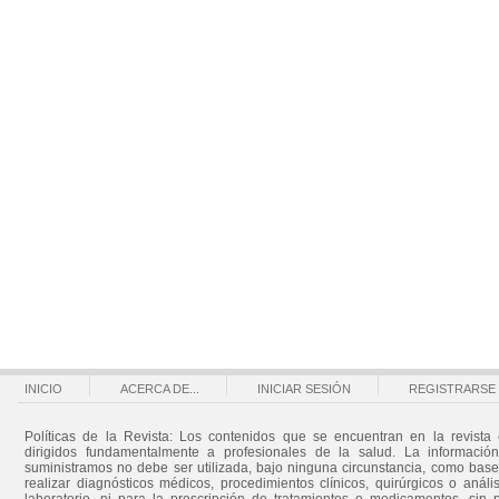
INICIO
ACERCA DE...
INICIAR SESIÓN
REGISTRARSE
Políticas de la Revista: Los contenidos que se encuentran en la revista 
dirigidos fundamentalmente a profesionales de la salud. La informació
suministramos no debe ser utilizada, bajo ninguna circunstancia, como bas
realizar diagnósticos médicos, procedimientos clínicos, quirúrgicos o análi