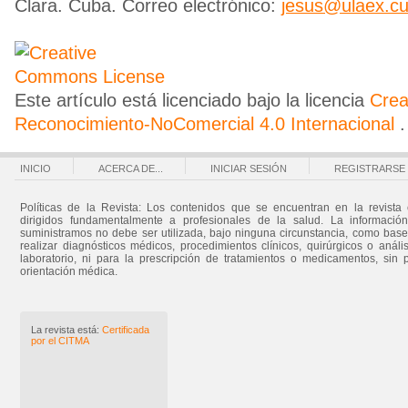
Clara. Cuba. Correo electrónico:
jesus@ulaex.c
Este artículo está licenciado bajo la licencia
Cre
Reconocimiento-NoComercial 4.0 Internacional
.
INICIO
ACERCA DE...
INICIAR SESIÓN
REGISTRARSE
Políticas de la Revista: Los contenidos que se encuentran en la revista 
dirigidos fundamentalmente a profesionales de la salud. La informació
suministramos no debe ser utilizada, bajo ninguna circunstancia, como bas
realizar diagnósticos médicos, procedimientos clínicos, quirúrgicos o análi
laboratorio, ni para la prescripción de tratamientos o medicamentos, sin 
orientación médica.
La revista está:
Certificada
por el CITMA