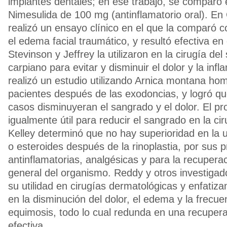
implantes dentales; en ese trabajo, se comparó 
Nimesulida de 100 mg (antinflamatorio oral). En
realizó un ensayo clínico en el que la comparó c
el edema facial traumático, y resultó efectiva en
Stevinson y Jeffrey la utilizaron en la cirugía de
carpiano para evitar y disminuir el dolor y la inf
realizó un estudio utilizando Arnica montana ho
pacientes después de las exodoncias, y logró qu
casos disminuyeran el sangrado y el dolor. El pr
igualmente útil para reducir el sangrado en la cir
Kelley determinó que no hay superioridad en la ut
o esteroides después de la rinoplastia, por sus 
antinflamatorias, analgésicas y para la recupera
general del organismo. Reddy y otros investiga
su utilidad en cirugías dermatológicas y enfatiza
en la disminución del dolor, el edema y la frecue
equimosis, todo lo cual redunda en una recuper
efectiva.