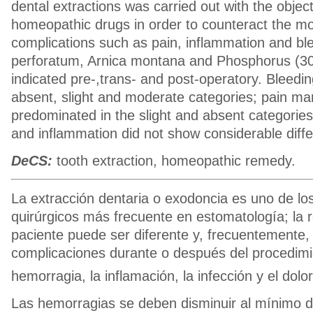
dental extractions was carried out with the object
homeopathic drugs in order to counteract the mo
complications such as pain, inflammation and b
perforatum, Arnica montana and Phosphorus (3
indicated pre-,trans- and post-operatory. Bleedi
absent, slight and moderate categories; pain man
predominated in the slight and absent categories
and inflammation did not show considerable diff
DeCS:
tooth extraction, homeopathic remedy.
La extracción dentaria o exodoncia es uno de lo
quirúrgicos más frecuente en estomatología; la
paciente puede ser diferente y, frecuentemente
complicaciones durante o después del procedimi
hemorragia, la inflamación, la infección y el dolor
Las hemorragias se deben disminuir al mínimo du