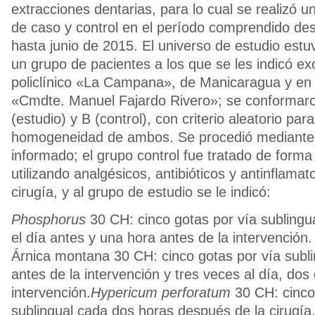
extracciones dentarias, para lo cual se realizó un
de caso y control en el período comprendido de
hasta junio de 2015. El universo de estudio estu
un grupo de pacientes a los que se les indicó ex
policlínico «La Campana», de Manicaragua y en 
«Cmdte. Manuel Fajardo Rivero»; se conformaro
(estudio) y B (control), con criterio aleatorio para
homogeneidad de ambos. Se procedió mediante
informado; el grupo control fue tratado de forma
utilizando analgésicos, antibióticos y antinflamato
cirugía, y al grupo de estudio se le indicó:
Phosphorus
30 CH: cinco gotas por vía sublingua
el día antes y una hora antes de la intervención.
Árnica montana 30 CH: cinco gotas por vía subli
antes de la intervención y tres veces al día, dos
intervención.
Hypericum perforatum
30 CH: cinco
sublingual cada dos horas después de la cirugía