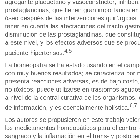
agregante plaquetario y vasoconstrictor; inhiben
prostaglandinas, que tienen gran importancia en
óseo después de las intervenciones quirúrgicas
tener en cuenta las afectaciones del tracto gast
disminución de las prostaglandinas, que constit
a este nivel, y los efectos adversos que se prod
4,5
paciente hipertensos.
La homeopatía se ha estado usando en el camp
con muy buenos resultados; se caracteriza por n
presenta reacciones adversas, es de bajo costo
no tóxicos, puede utilizarse en trastornos agudo
a nivel de la central curativa de los organismos
6,7
de información, y es esencialmente holística.
Los autores se propusieron en este trabajo valora
los medicamentos homeopáticos para el control d
sangrado y la inflamación en el trans- y postoper