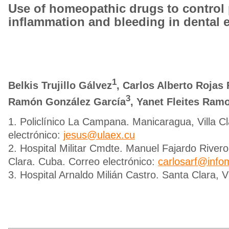
Use of homeopathic drugs to control 
inflammation and bleeding in dental e
1
Belkis Trujillo Gálvez
, Carlos Alberto Rojas 
3
Ramón González García
, Yanet Fleites Ram
1. Policlínico La Campana. Manicaragua, Villa C
electrónico:
jesus@ulaex.cu
2. Hospital Militar Cmdte. Manuel Fajardo Rivero.
Clara. Cuba. Correo electrónico:
carlosarf@info
3. Hospital Arnaldo Milián Castro. Santa Clara, V