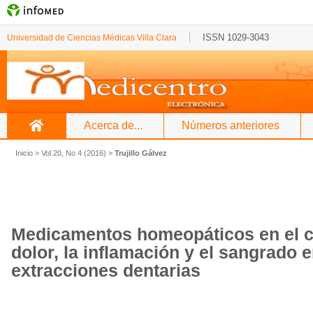
ISSN 1029-3043
Universidad de Ciencias Médicas Villa Clara
Acerca de...
Números anteriores
Inicio
>
Vol 20, No 4 (2016)
>
Trujillo Gálvez
Medicamentos homeopáticos en el co
dolor, la inflamación y el sangrado e
extracciones dentarias