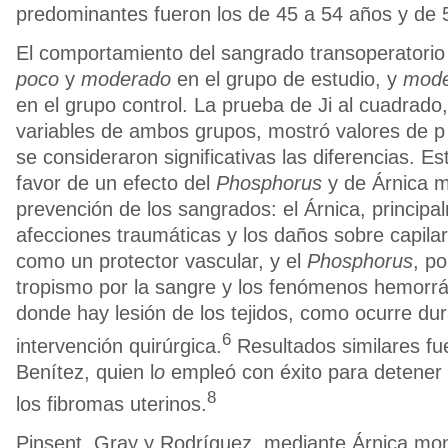
predominantes fueron los de 45 a 54 años y de 
El comportamiento del sangrado transoperatorio
poco
y
moderado
en el grupo de estudio, y
mode
en el grupo control. La prueba de Ji al cuadrado,
variables de ambos grupos, mostró valores de p 
se consideraron significativas las diferencias. Es
favor de un efecto del
Phosphorus
y de Árnica m
prevención de los sangrados: el Árnica, principa
afecciones traumáticas y los daños sobre capila
como un protector vascular, y el
Phosphorus
, po
tropismo por la sangre y los fenómenos hemorrá
donde hay lesión de los tejidos, como ocurre du
6
intervención quirúrgica.
Resultados similares fu
Benítez, quien l
o
empleó con éxito para detener
8
los fibromas uterinos.
Pinsent, Gray y Rodríguez, mediante Árnica mon