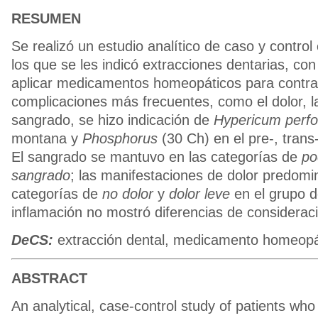
RESUMEN
Se realizó un estudio analítico de caso y control
los que se les indicó extracciones dentarias, con 
aplicar medicamentos homeopáticos para contrar
complicaciones más frecuentes, como el dolor, la
sangrado, se hizo indicación de
Hypericum perfo
montana y
Phosphorus
(30 Ch) en el pre-, trans
El sangrado se mantuvo en las categorías de
po
sangrado
; las manifestaciones de dolor predomi
categorías de
no dolor
y
dolor leve
en el grupo de
inflamación no mostró diferencias de considerac
DeCS:
extracción dental, medicamento homeopá
ABSTRACT
An analytical, case-control study of patients who