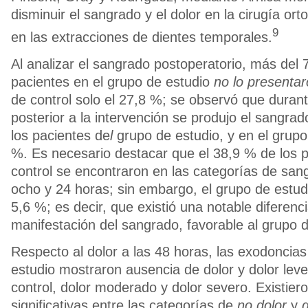
disminuir el sangrado y el dolor en la cirugía or
9
en las extracciones de dientes temporales.
Al analizar el sangrado postoperatorio, más del 
pacientes en el grupo de estudio
no lo presentar
de control solo el 27,8 %; se observó que duran
posterior a la intervención se produjo el sangra
los pacientes de
l
grupo de estudio, y en el grupo 
%. Es necesario destacar que el 38,9 % de los p
control se encontraron en las categorías de san
ocho y 24 horas; sin embargo, el grupo de estud
5,6 %; es decir, que existió una notable diferenci
manifestación del sangrado, favorable al grupo d
Respecto al dolor a las 48 horas, las exodoncias
estudio mostraron ausencia de dolor y dolor leve
control, dolor moderado y dolor severo. Existiero
significativas entre las categorías de
no dolor
y
d