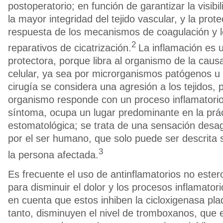
postoperatorio; en función de garantizar la visibi
la mayor integridad del tejido vascular, y la prote
respuesta de los mecanismos de coagulación y 
2
reparativos de cicatrización.
La inflamación es 
protectora, porque libra al organismo de la causa
celular, ya sea por microrganismos patógenos u o
cirugía se considera una agresión a los tejidos, p
organismo responde con un proceso inflamatorio
síntoma, ocupa un lugar predominante en la prá
estomatológica; se trata de una sensación desag
por el ser humano, que solo puede ser descrita 
3
la persona afectada.
Es frecuente el uso de antinflamatorios no este
para disminuir el dolor y los procesos inflamator
en cuenta que estos inhiben la cicloxigenasa plaq
tanto, disminuyen el nivel de tromboxanos, que 