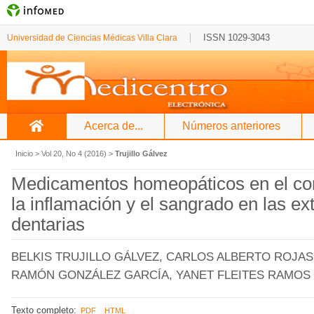
ISSN 1029-3043
Universidad de Ciencias Médicas Villa Clara
Acerca de...
Números anteriores
Inicio
>
Vol 20, No 4 (2016)
>
Trujillo Gálvez
Medicamentos homeopáticos en el cont
la inflamación y el sangrado en las ex
dentarias
BELKIS TRUJILLO GÁLVEZ, CARLOS ALBERTO ROJAS
RAMÓN GONZÁLEZ GARCÍA, YANET FLEITES RAMOS
Texto completo:
PDF
HTML