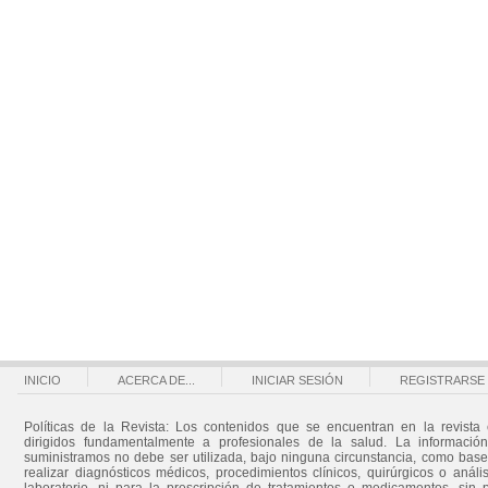
INICIO
ACERCA DE...
INICIAR SESIÓN
REGISTRARSE
Políticas de la Revista: Los contenidos que se encuentran en la revista 
dirigidos fundamentalmente a profesionales de la salud. La informació
suministramos no debe ser utilizada, bajo ninguna circunstancia, como bas
realizar diagnósticos médicos, procedimientos clínicos, quirúrgicos o análi