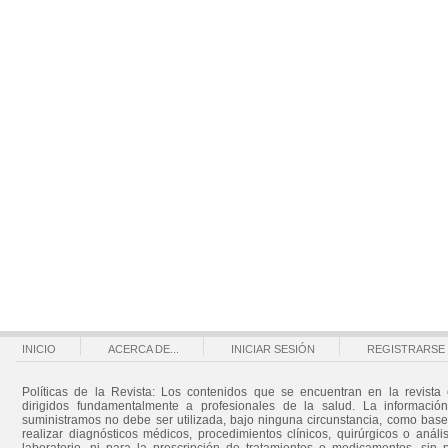
INICIO
ACERCA DE...
INICIAR SESIÓN
REGISTRARSE
Políticas de la Revista: Los contenidos que se encuentran en la revista 
dirigidos fundamentalmente a profesionales de la salud. La informació
suministramos no debe ser utilizada, bajo ninguna circunstancia, como bas
realizar diagnósticos médicos, procedimientos clínicos, quirúrgicos o análi