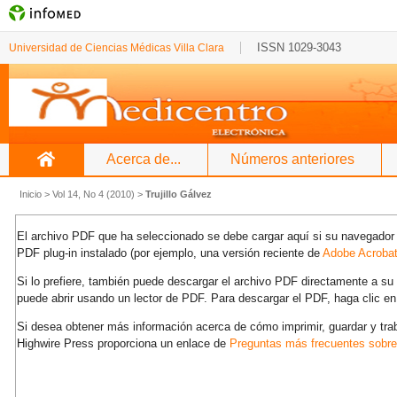
ISSN 1029-3043
Universidad de Ciencias Médicas Villa Clara
Acerca de...
Números anteriores
Inicio
>
Vol 14, No 4 (2010)
>
Trujillo Gálvez
El archivo PDF que ha seleccionado se debe cargar aquí si su navegador 
PDF plug-in instalado (por ejemplo, una versión reciente de
Adobe Acroba
Si lo prefiere, también puede descargar el archivo PDF directamente a s
puede abrir usando un lector de PDF. Para descargar el PDF, haga clic en
Si desea obtener más información acerca de cómo imprimir, guardar y tra
Highwire Press proporciona un enlace de
Preguntas más frecuentes sobr