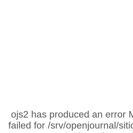
ojs2 has produced an error 
failed for /srv/openjournal/s