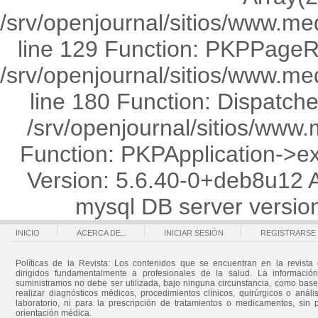
/srv/openjournal/sitios/www.med
line 129 Function: PKPPageRo
/srv/openjournal/sitios/www.med
line 180 Function: Dispatche
/srv/openjournal/sitios/www.
Function: PKPApplication->ex
Version: 5.6.40-0+deb8u12 
mysql DB server versi
INICIO
ACERCA DE...
INICIAR SESIÓN
REGISTRARSE
Políticas de la Revista: Los contenidos que se encuentran en la revista 
dirigidos fundamentalmente a profesionales de la salud. La informació
suministramos no debe ser utilizada, bajo ninguna circunstancia, como bas
realizar diagnósticos médicos, procedimientos clínicos, quirúrgicos o análi
laboratorio, ni para la prescripción de tratamientos o medicamentos, sin 
orientación médica.