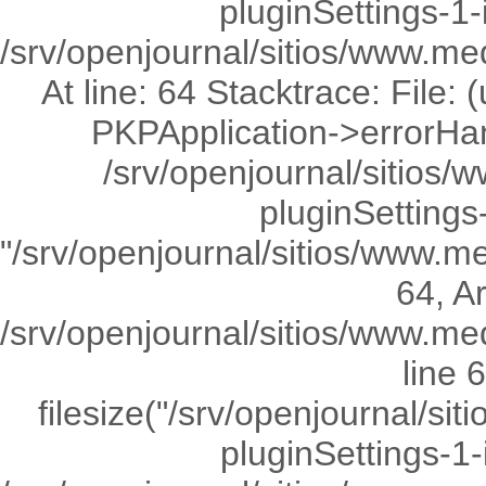
pluginSettings-1-
/srv/openjournal/sitios/www.med
At line: 64 Stacktrace: File:
PKPApplication->errorHandl
/srv/openjournal/sitios/
pluginSettings
"/srv/openjournal/sitios/www.me
64, Ar
/srv/openjournal/sitios/www.med
line 
filesize("/srv/openjournal/si
pluginSettings-1-