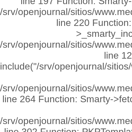
line 197 Function: Smarty-
/srv/openjournal/sitios/www.m
line 220 Functio
>_smarty_incl
/srv/openjournal/sitios/www.med
line 1
include("/srv/openjournal/sit
/srv/openjournal/sitios/www.me
line 264 Function: Smarty->fetch(
/srv/openjournal/sitios/www.me
line 302 Function: PKPTemplate