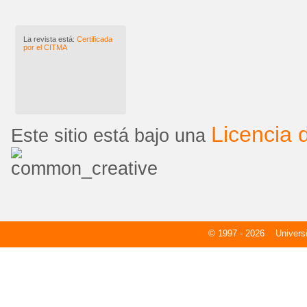
La revista está:
Certificada
por el CITMA
Licencia
Este sitio está bajo una
© 1997 - 2026
Universid