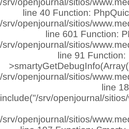
/srv/openjournal/sitios/www.med
line 40 Function: PhpQuick
/srv/openjournal/sitios/www.me
line 601 Function: P
/srv/openjournal/sitios/www.
line 91 Functio
>smartyGetDebugInfo(Array(0
/srv/openjournal/sitios/www.med
line 1
include("/srv/openjournal/si
/srv/openjournal/sitios/www.me