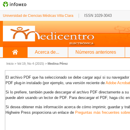
ISSN 1029-3043
Universidad de Ciencias Médicas Villa Clara
Acerca de...
Números anteriores
Inicio
>
Vol 19, No 4 (2015)
>
Medina Pérez
El archivo PDF que ha seleccionado se debe cargar aquí si su navegador 
PDF plug-in instalado (por ejemplo, una versión reciente de
Adobe Acroba
Si lo prefiere, también puede descargar el archivo PDF directamente a s
puede abrir usando un lector de PDF. Para descargar el PDF, haga clic en
Si desea obtener más información acerca de cómo imprimir, guardar y tra
Highwire Press proporciona un enlace de
Preguntas más frecuentes sobr