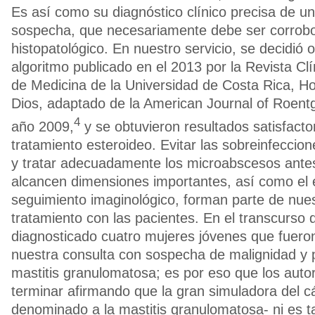
Es así como su diagnóstico clínico precisa de un
sospecha, que necesariamente debe ser corrobo
histopatológico. En nuestro servicio, se decidió o
algoritmo publicado en el 2013 por la Revista Clí
de Medicina de la Universidad de Costa Rica, H
Dios, adaptado de la American Journal of Roent
4
año 2009,
y se obtuvieron resultados satisfacto
tratamiento esteroideo. Evitar las sobreinfeccio
y tratar adecuadamente los microabscesos antes 
alcancen dimensiones importantes, así como el e
seguimiento imaginológico, forman parte de nues
tratamiento con las pacientes. En el transcurso 
diagnosticado cuatro mujeres jóvenes que fueron
nuestra consulta con sospecha de malignidad y
mastitis granulomatosa; es por eso que los aut
terminar afirmando que la gran simuladora del 
denominado a la mastitis granulomatosa- ni es ta