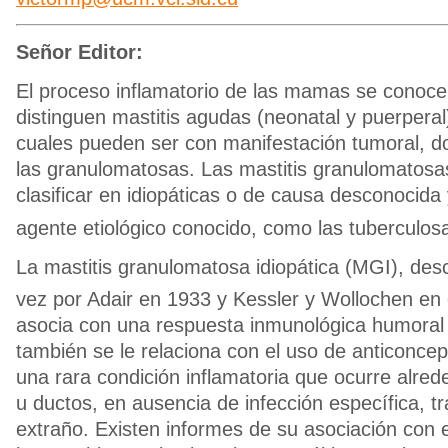
Señor Editor:
El proceso inflamatorio de las mamas se conoce
distinguen mastitis agudas (neonatal y puerperal)
cuales pueden ser con manifestación tumoral, 
las granulomatosas. Las mastitis granulomatos
clasificar en idiopáticas o de causa desconocida
agente etiológico conocido, como las tuberculos
La mastitis granulomatosa idiopática (MGI), desc
vez por Adair en 1933 y Kessler y Wollochen en 
asocia con una respuesta inmunológica humoral 
también se le relaciona con el uso de anticoncep
una rara condición inflamatoria que ocurre alred
u ductos, en ausencia de infección específica, t
extraño. Existen informes de su asociación con 