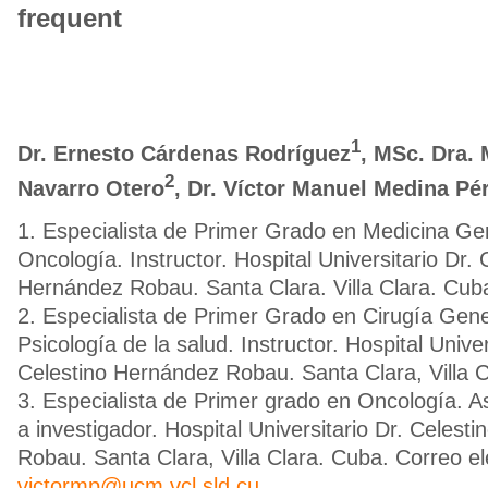
frequent
1
Dr. Ernesto Cárdenas Rodríguez
, MSc. Dra.
2
Navarro Otero
, Dr. Víctor Manuel Medina Pé
1. Especialista de Primer Grado en Medicina Gen
Oncología. Instructor. Hospital Universitario Dr. 
Hernández Robau. Santa Clara. Villa Clara. Cub
2. Especialista de Primer Grado en Cirugía Gene
Psicología de la salud. Instructor. Hospital Univer
Celestino Hernández Robau. Santa Clara, Villa C
3. Especialista de Primer grado en Oncología. As
a investigador. Hospital Universitario Dr. Celest
Robau. Santa Clara, Villa Clara. Cuba. Correo el
victormp@ucm.vcl.sld.cu