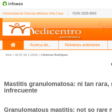
ISSN 1029-3043
Universidad de Ciencias Médicas Villa Clara
Acerca de...
Números anteriores
Inicio
>
Vol 20, No 1 (2016)
>
Cárdenas Rodríguez
Mastitis granulomatosa: ni tan rara, 
infrecuente
Granulomatous mastitis: not so rare n