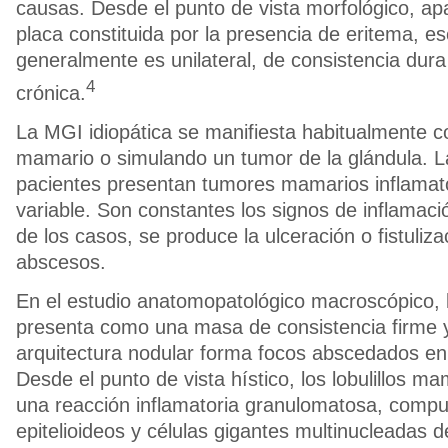
causas. Desde el punto de vista morfológico, a
placa constituida por la presencia de eritema, es
generalmente es unilateral, de consistencia dura
4
crónica.
La MGI idiopática se manifiesta habitualmente
mamario o simulando un tumor de la glándula. L
pacientes presentan tumores mamarios inflamato
variable. Son constantes los signos de inflamaci
de los casos, se produce la ulceración o fistuliza
abscesos.
En el estudio anatomopatológico macroscópico, l
presenta como una masa de consistencia firme 
arquitectura nodular forma focos abscedados en
Desde el punto de vista hístico, los lobulillos m
una reacción inflamatoria granulomatosa, compue
epitelioideos y células gigantes multinucleadas 