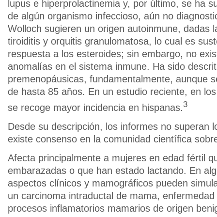
lupus e hiperprolactinemia y, por último, se ha s
de algún organismo infeccioso, aún no diagnosti
Wolloch sugieren un origen autoinmune, dadas la
tiroiditis y orquitis granulomatosa, lo cual es su
respuesta a los esteroides; sin embargo, no exi
anomalías en el sistema inmune. Ha sido descri
premenopáusicas, fundamentalmente, aunque se
de hasta 85 años. En un estudio reciente, en lo
3
se recoge mayor incidencia en hispanas.
Desde su descripción, los informes no superan l
existe consenso en la comunidad científica sob
Afecta principalmente a mujeres en edad fértil 
embarazadas o que han estado lactando. En alg
aspectos clínicos y mamográficos pueden simular
un carcinoma intraductal de mama, enfermedad
procesos inflamatorios mamarios de origen beni