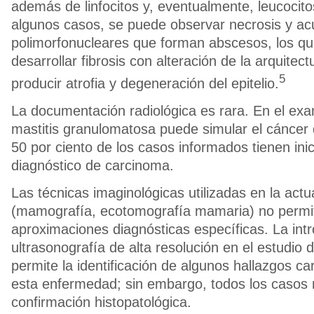
además de linfocitos y, eventualmente, leucocito
algunos casos, se puede observar necrosis y a
polimorfonucleares que forman abscesos, los q
desarrollar fibrosis con alteración de la arquitectur
5
producir atrofia y degeneración del epitelio.
La documentación radiológica es rara. En el exa
mastitis granulomatosa puede simular el cánce
50 por ciento de los casos informados tienen ini
diagnóstico de carcinoma.
Las técnicas imaginológicas utilizadas en la actu
(mamografía, ecotomografía mamaria) no permit
aproximaciones diagnósticas específicas. La int
ultrasonografía de alta resolución en el estudio 
permite la identificación de algunos hallazgos ca
esta enfermedad; sin embargo, todos los casos 
confirmación histopatológica.