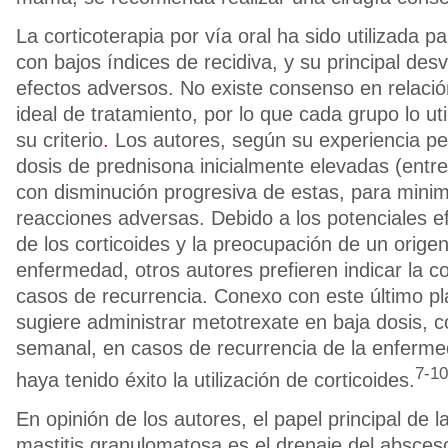
La corticoterapia por vía oral ha sido utilizada p
con bajos índices de recidiva, y su principal des
efectos adversos. No existe consenso en relaci
ideal de tratamiento, por lo que cada grupo lo ut
su criterio
.
Los autores, según su experiencia p
dosis de prednisona inicialmente elevadas (entr
con disminución progresiva de estas, para minimi
reacciones adversas. Debido a los potenciales e
de los corticoides y la preocupación de un origen
enfermedad, otros autores prefieren indicar la co
casos de recurrencia. Conexo con este último p
sugiere administrar metotrexate en baja dosis, 
semanal, en casos de recurrencia de la enferm
7-10
haya tenido éxito la utilización de corticoides.
En opinión de los autores, el papel principal de la
mastitis granulomatosa es el drenaje del absce