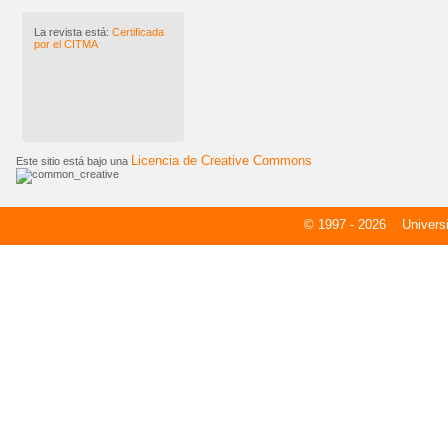
La revista está:
Certificada
por el CITMA
Licencia de Creative Commons
Este sitio está bajo una
© 1997 - 2026
Universid