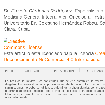
Dr. Ernesto Cárdenas Rodríguez
. Especialista 
Medicina General Integral y en Oncología. Instru
Universitario Dr. Celestino Hernández Robau. San
Clara. Cuba.
Este artículo está licenciado bajo la licencia
Cre
Reconocimiento-NoComercial 4.0 Internacional
.
INICIO
ACERCA DE...
INICIAR SESIÓN
REGISTRARSE
Políticas de la Revista: Los contenidos que se encuentran en la revista 
dirigidos fundamentalmente a profesionales de la salud. La informació
suministramos no debe ser utilizada, bajo ninguna circunstancia, como bas
realizar diagnósticos médicos, procedimientos clínicos, quirúrgicos o análi
laboratorio, ni para la prescripción de tratamientos o medicamentos, sin 
orientación médica.