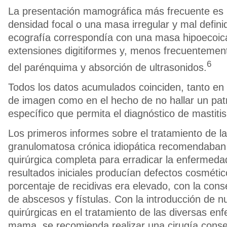
La presentación mamográfica más frecuente es l
densidad focal o una masa irregular y mal defini
ecografía correspondía con una masa hipoecoica
extensiones digitiformes y, menos frecuentement
6
del parénquima y absorción de ultrasonidos.
Todos los datos acumulados coinciden, tanto en l
de imagen como en el hecho de no hallar un patr
específico que permita el diagnóstico de mastiti
Los primeros informes sobre el tratamiento de la
granulomatosa crónica idiopática recomendaban 
quirúrgica completa para erradicar la enfermedad
resultados iniciales producían defectos cosmético
porcentaje de recidivas era elevado, con la con
de abscesos y fístulas. Con la introducción de n
quirúrgicas en el tratamiento de las diversas en
mama, se recomienda realizar una cirugía cons