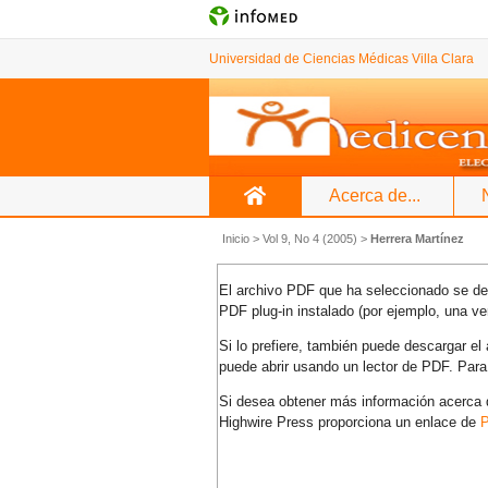
Universidad de Ciencias Médicas Villa Clara
Acerca de...
Inicio
>
Vol 9, No 4 (2005)
>
Herrera Martínez
El archivo PDF que ha seleccionado se deb
PDF plug-in instalado (por ejemplo, una ve
Si lo prefiere, también puede descargar e
puede abrir usando un lector de PDF. Para
Si desea obtener más información acerca d
Highwire Press proporciona un enlace de
P