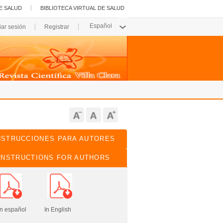
E SALUD
BIBLIOTECA VIRTUAL DE SALUD
ciar sesión
Registrar
NSTRUCCIONES PARA AUTORES
INSTRUCTIONS FOR AUTHORS
pañol In English