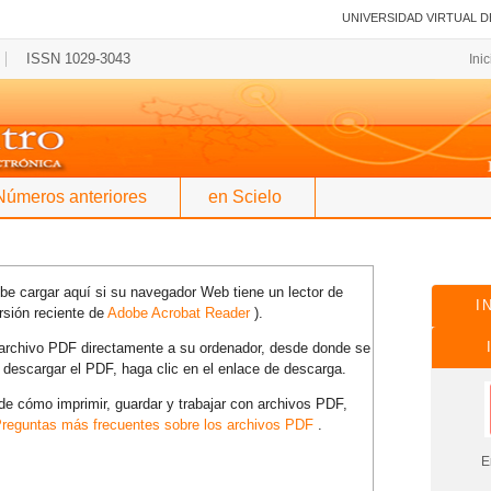
UNIVERSIDAD VIRTUAL D
ISSN 1029-3043
Ini
Números anteriores
en Scielo
e cargar aquí si su navegador Web tiene un lector de
I
rsión reciente de
Adobe Acrobat Reader
).
l archivo PDF directamente a su ordenador, desde donde se
 descargar el PDF, haga clic en el enlace de descarga.
e cómo imprimir, guardar y trabajar con archivos PDF,
reguntas más frecuentes sobre los archivos PDF
.
En es