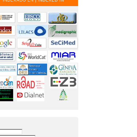
INDEXADO EN | INDEXED IN