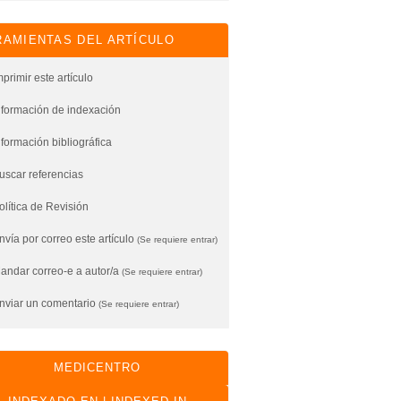
AMIENTAS DEL ARTÍCULO
mprimir este artículo
nformación de indexación
nformación bibliográfica
uscar referencias
olítica de Revisión
vía por correo este artículo
(Se requiere entrar)
andar correo-e a autor/a
(Se requiere entrar)
nviar un comentario
(Se requiere entrar)
MEDICENTRO