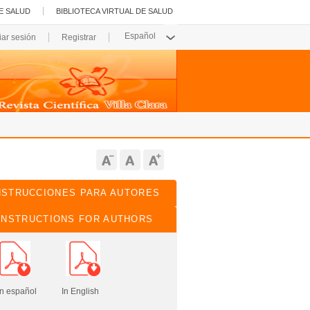
E SALUD
BIBLIOTECA VIRTUAL DE SALUD
ciar sesión
Registrar
NSTRUCCIONES PARA AUTORES
INSTRUCTIONS FOR AUTHORS
pañol In English