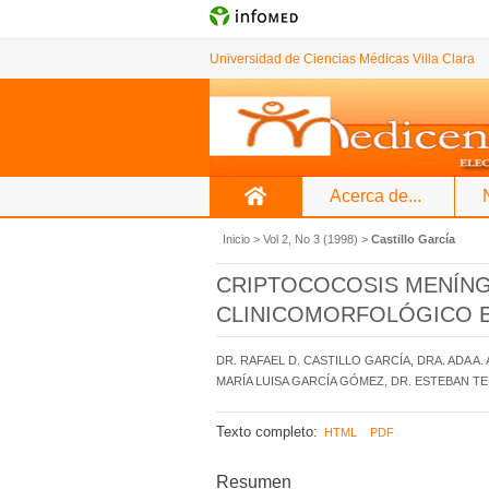
Universidad de Ciencias Médicas Villa Clara
Acerca de...
Inicio
>
Vol 2, No 3 (1998)
>
Castillo García
CRIPTOCOCOSIS MENÍNG
CLINICOMORFOLÓGICO E
DR. RAFAEL D. CASTILLO GARCÍA, DRA. ADA A
MARÍA LUISA GARCÍA GÓMEZ, DR. ESTEBAN T
Texto completo:
HTML
PDF
Resumen