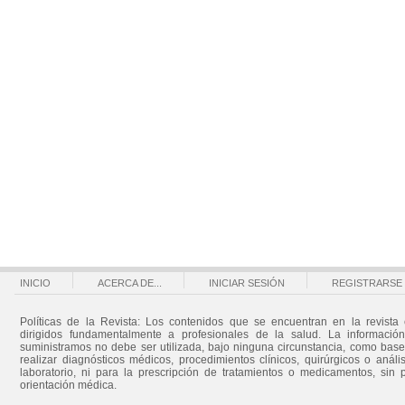
INICIO
ACERCA DE...
INICIAR SESIÓN
REGISTRARSE
Políticas de la Revista: Los contenidos que se encuentran en la revista 
dirigidos fundamentalmente a profesionales de la salud. La informació
suministramos no debe ser utilizada, bajo ninguna circunstancia, como bas
realizar diagnósticos médicos, procedimientos clínicos, quirúrgicos o análi
laboratorio, ni para la prescripción de tratamientos o medicamentos, sin 
orientación médica.