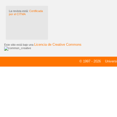
La revista está:
Certificada
por el CITMA
Licencia de Creative Commons
Este sitio está bajo una
© 1997 - 2026
Universid