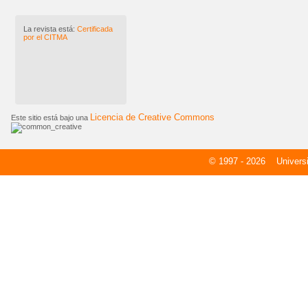
La revista está:
Certificada
por el CITMA
Licencia de Creative Commons
Este sitio está bajo una
© 1997 - 2026
Universid