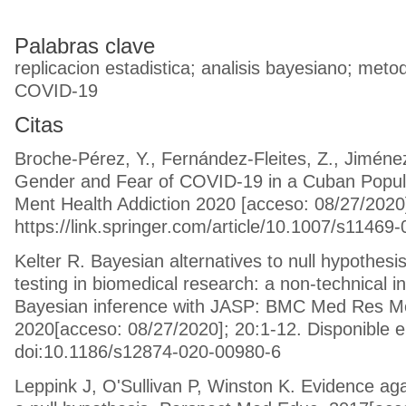
Palabras clave
replicacion estadistica; analisis bayesiano; meto
COVID-19
Citas
Broche-Pérez, Y., Fernández-Fleites, Z., Jiménez
Gender and Fear of COVID-19 in a Cuban Popula
Ment Health Addiction 2020 [acceso: 08/27/2020]
https://link.springer.com/article/10.1007/s1146
Kelter R. Bayesian alternatives to null hypothesis
testing in biomedical research: a non-technical in
Bayesian inference with JASP: BMC Med Res M
2020[acceso: 08/27/2020]; 20:1-12. Disponible e
doi:10.1186/s12874-020-00980-6
Leppink J, O'Sullivan P, Winston K. Evidence agai