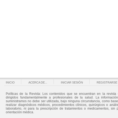
INICIO
ACERCA DE...
INICIAR SESIÓN
REGISTRARSE
Políticas de la Revista: Los contenidos que se encuentran en la revista 
dirigidos fundamentalmente a profesionales de la salud. La informació
suministramos no debe ser utilizada, bajo ninguna circunstancia, como bas
realizar diagnósticos médicos, procedimientos clínicos, quirúrgicos o análi
laboratorio, ni para la prescripción de tratamientos o medicamentos, sin 
orientación médica.