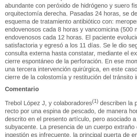
abundante con peróxido de hidrógeno y suero fisi
orquitectomía derecha. Pasadas 24 horas, se dec
esquema de tratamiento antibiótico con: merop
endovenosos cada 8 horas y vancomicina (500 
endovenosos cada 12 horas. El paciente evoluc
satisfactoria y egresó a los 11 días. Se le dio s
consulta externa hasta constatar, mediante el ex
cierre espontáneo de la perforación. En ese mo
una tercera intervención quirúrgica, en este caso
cierre de la colostomía y restitución del tránsito i
Comentario
(1)
Trebol López J, y colaboradores
describen la 
recto por una espina de pescado, de manera ho
descrito en el presento artículo, pero asociado 
subyacente. La presencia de un cuerpo extraño e
ingestión es infrecuente, la principal puerta de e