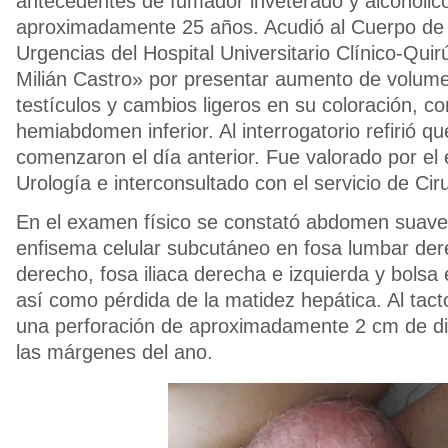
antecedentes de fumador inveterado y alcohóli
aproximadamente 25 años. Acudió al Cuerpo de
Urgencias del Hospital Universitario Clínico-Quir
Milián Castro» por presentar aumento de volu
testículos y cambios ligeros en su coloración, co
hemiabdomen inferior. Al interrogatorio refirió q
comenzaron el día anterior. Fue valorado por el 
Urología e interconsultado con el servicio de Cir
En el examen físico se constató abdomen suave 
enfisema celular subcutáneo en fosa lumbar der
derecho, fosa iliaca derecha e izquierda y bolsa 
así como pérdida de la matidez hepática. Al tact
una perforación de aproximadamente 2 cm de d
las márgenes del ano.