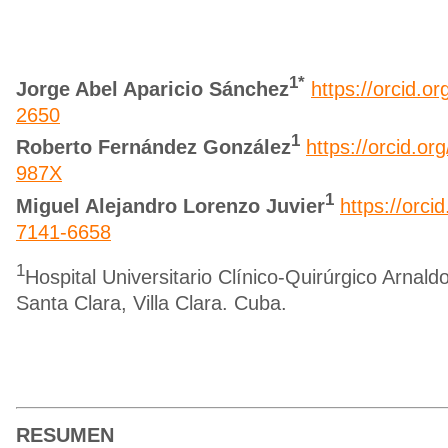
1*
Jorge Abel Aparicio Sánchez
https://orcid.o
2650
1
Roberto Fernández González
https://orcid.o
987X
1
Miguel Alejandro Lorenzo Juvier
https://orci
7141-6658
1
Hospital Universitario Clínico-Quirúrgico Arnald
Santa Clara, Villa Clara. Cuba.
RESUMEN