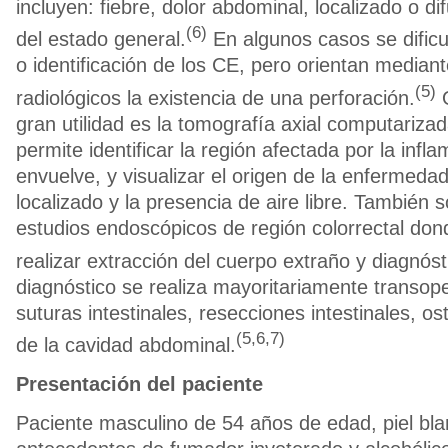
incluyen: fiebre, dolor abdominal, localizado o di
(6)
del estado general.
En algunos casos se dificul
o identificación de los CE, pero orientan median
(5)
radiológicos la existencia de una perforación.
O
gran utilidad es la tomografía axial computarizad
permite identificar la región afectada por la infl
envuelve, y visualizar el origen de la enfermeda
localizado y la presencia de aire libre. También 
estudios endoscópicos de región colorrectal do
realizar extracción del cuerpo extraño y diagnóst
diagnóstico se realiza mayoritariamente transope
suturas intestinales, resecciones intestinales, o
(5,6,7)
de la cavidad abdominal.
Presentación del paciente
Paciente masculino de 54 años de edad, piel bla