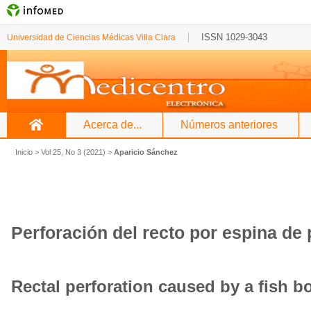
ISSN 1029-3043
Universidad de Ciencias Médicas Villa Clara
Acerca de...
Números anteriores
Inicio
>
Vol 25, No 3 (2021)
>
Aparicio Sánchez
Perforación del recto por espina de
Rectal perforation caused by a fish b