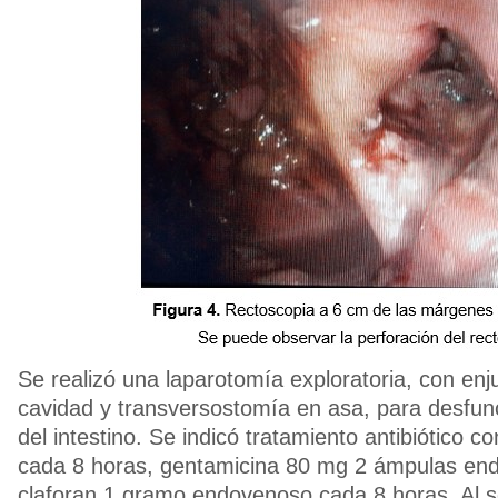
Se realizó una laparotomía exploratoria, con enj
cavidad y transversostomía en asa, para desfunci
del intestino. Se indicó tratamiento antibiótico c
cada 8 horas, gentamicina 80 mg 2 ámpulas end
claforan 1 gramo endovenoso cada 8 horas. Al s