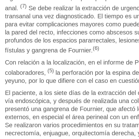
(7)
anal.
Se debe realizar la extracción de urgenc
transanal una vez diagnosticado. El tiempo es un
para evitar complicaciones mayores como pueden
la pared del recto, infecciones como abscesos su
profundos de los espacios pararrectales, lesiones
(6)
fístulas y gangrena de Fournier.
Con relación a la localización, en el informe de 
(5)
colaboradores,
la perforación por la espina d
yeyuno, por lo que difiere con el caso en cuestió
El paciente, a los siete días de la extracción de
vía endoscópica, y después de realizada una col
presentó una gangrena de Fournier, que afectó l
externos, en especial el área perineal con un e
Se realizaron varios procedimientos en su tratam
necrectomía, enjuague, orquitectomía derecha, y 