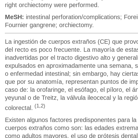
right orchiectomy were performed.
MeSH:
intestinal perforation/complications; Fore
Fournier gangrene; orchiectomy.
La ingestión de cuerpos extraños (CE) que prov
del recto es poco frecuente. La mayoría de esta
inadvertidas por el tracto digestivo alto y gener
expulsados en aproximadamente una semana, si
o enfermedad intestinal; sin embargo, hay cierta
que por su anatomía, representan puntos de im
caso de: la orofaringe, el esófago, el píloro, el
yeyunal o de Treitz, la válvula ileocecal y la reg
(1,2)
colorectal.
Existen algunos factores predisponentes para la 
cuerpos extraños como son: las edades extremas
como adultos mayores, el uso de prótesis denta