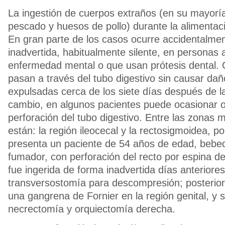
La ingestión de cuerpos extraños (en su mayorí
pescado y huesos de pollo) durante la alimentac
En gran parte de los casos ocurre accidentalme
inadvertida, habitualmente silente, en personas 
enfermedad mental o que usan prótesis dental.
pasan a través del tubo digestivo sin causar dañ
expulsadas cerca de los siete días después de la
cambio, en algunos pacientes puede ocasionar o
perforación del tubo digestivo. Entre las zonas 
están: la región ileocecal y la rectosigmoidea, p
presenta un paciente de 54 años de edad, bebed
fumador, con perforación del recto por espina de
fue ingerida de forma inadvertida días anteriores
transversostomía para descompresión; posterior
una gangrena de Fornier en la región genital, y s
necrectomía y orquiectomía derecha.