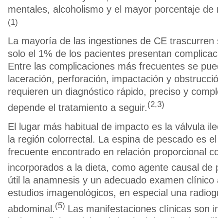
mentales, alcoholismo y el mayor porcentaje de
(1)
La mayoría de las ingestiones de CE trascurren 
solo el 1% de los pacientes presentan complicac
Entre las complicaciones más frecuentes se pu
laceración, perforación, impactación y obstrucció
requieren un diagnóstico rápido, preciso y compl
(2,3)
depende el tratamiento a seguir.
El lugar más habitual de impacto es la válvula il
la región colorrectal. La espina de pescado es e
frecuente encontrado en relación proporcional c
incorporados a la dieta, como agente causal de 
útil la anamnesis y un adecuado examen clínico
estudios imagenológicos, en especial una radiogr
(5)
abdominal.
Las manifestaciones clínicas son i