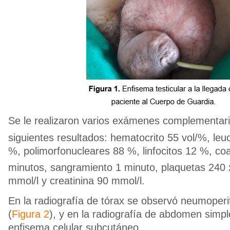
Se le realizaron varios exámenes complementari
siguientes resultados: hematocrito 55 vol/%, le
%, polimorfonucleares 88 %, linfocitos 12 %, co
minutos, sangramiento 1 minuto, plaquetas 240 
mmol/l y creatinina 90 mmol/l.
En la radiografía de tórax se observó neumoperit
(
Figura 2
), y en la radiografía de abdomen simp
enfisema celular subcutáneo.