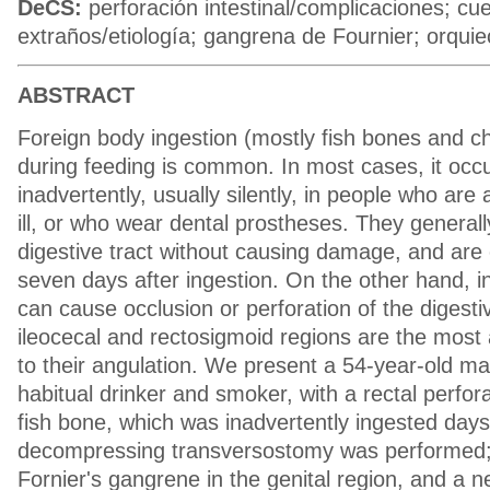
DeCS:
perforación intestinal/complicaciones; cu
extraños/etiología; gangrena de Fournier; orqui
ABSTRACT
Foreign body ingestion (mostly fish bones and c
during feeding is common. In most cases, it occu
inadvertently, usually silently, in people who are 
ill, or who wear dental prostheses. They general
digestive tract without causing damage, and are
seven days after ingestion. On the other hand, i
can cause occlusion or perforation of the digesti
ileocecal and rectosigmoid regions are the most 
to their angulation. We present a 54-year-old mal
habitual drinker and smoker, with a rectal perfor
fish bone, which was inadvertently ingested days
decompressing transversostomy was performed; 
Fornier's gangrene in the genital region, and a