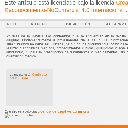
Este artículo está licenciado bajo la licencia
Cre
Reconocimiento-NoComercial 4.0 Internacional
.
INICIO
ACERCA DE...
INICIAR SESIÓN
REGISTRARSE
Políticas de la Revista: Los contenidos que se encuentran en la revista 
dirigidos fundamentalmente a profesionales de la salud. La informació
suministramos no debe ser utilizada, bajo ninguna circunstancia, como bas
realizar diagnósticos médicos, procedimientos clínicos, quirúrgicos o análi
laboratorio, ni para la prescripción de tratamientos o medicamentos, sin 
orientación médica.
La revista está:
Certificada
por el CITMA
Licencia de Creative Commons
Este sitio está bajo una