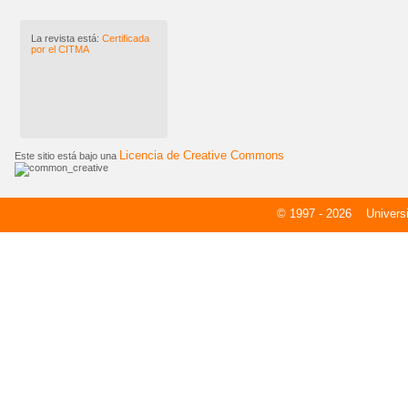
La revista está:
Certificada
por el CITMA
Licencia de Creative Commons
Este sitio está bajo una
© 1997 - 2026
Universid