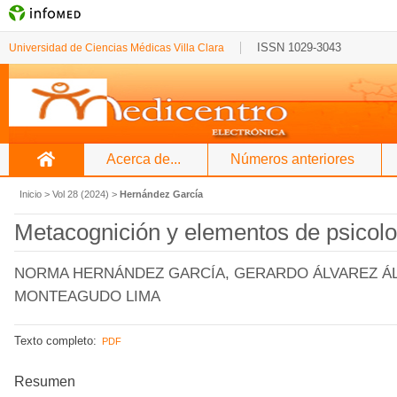
ISSN 1029-3043
Universidad de Ciencias Médicas Villa Clara
Acerca de...
Números anteriores
Inicio
>
Vol 28 (2024)
>
Hernández García
Metacognición y elementos de psicolo
NORMA HERNÁNDEZ GARCÍA, GERARDO ÁLVAREZ ÁL
MONTEAGUDO LIMA
Texto completo:
PDF
Resumen