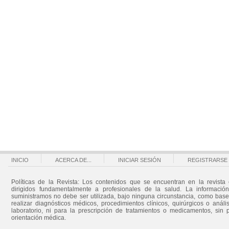
INICIO
ACERCA DE...
INICIAR SESIÓN
REGISTRARSE
Políticas de la Revista: Los contenidos que se encuentran en la revista 
dirigidos fundamentalmente a profesionales de la salud. La informació
suministramos no debe ser utilizada, bajo ninguna circunstancia, como bas
realizar diagnósticos médicos, procedimientos clínicos, quirúrgicos o análi
laboratorio, ni para la prescripción de tratamientos o medicamentos, sin 
orientación médica.