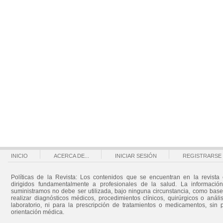
INICIO
ACERCA DE...
INICIAR SESIÓN
REGISTRARSE
Políticas de la Revista: Los contenidos que se encuentran en la revista 
dirigidos fundamentalmente a profesionales de la salud. La informació
suministramos no debe ser utilizada, bajo ninguna circunstancia, como bas
realizar diagnósticos médicos, procedimientos clínicos, quirúrgicos o análi
laboratorio, ni para la prescripción de tratamientos o medicamentos, sin 
orientación médica.