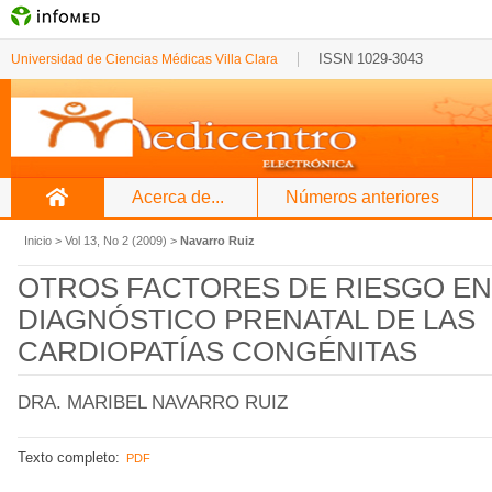
ISSN 1029-3043
Universidad de Ciencias Médicas Villa Clara
Acerca de...
Números anteriores
Inicio
>
Vol 13, No 2 (2009)
>
Navarro Ruiz
OTROS FACTORES DE RIESGO EN
DIAGNÓSTICO PRENATAL DE LAS
CARDIOPATÍAS CONGÉNITAS
DRA. MARIBEL NAVARRO RUIZ
Texto completo:
PDF