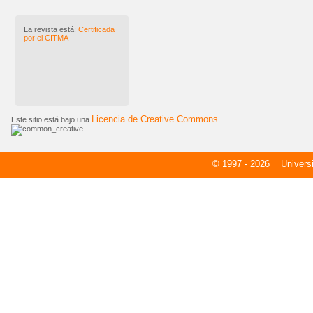
La revista está:
Certificada
por el CITMA
Licencia de Creative Commons
Este sitio está bajo una
© 1997 - 2026
Universid