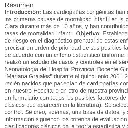
Resumen
Introducción:
Las cardiopatías congénitas han 
las primeras causas de mortalidad infantil en la p
Clara durante más de 10 años, y han contribuid
tasas de mortalidad infantil.
Objetivo
: Establece
de riesgo en el diagnóstico prenatal de estas e
precisar un orden de prioridad de sus posibles f
de acuerdo con un criterio estadístico uniforme.
realizó un estudio de casos y controles en el ser
Neonatología del Hospital Provincial Docente Gi
“Mariana Grajales” durante el quinquenio 2001-2
recién nacidos que padecían de cardiopatías co
en nuestro Hospital o en otro de nuestra provinc
un formulario con todos los posibles factores de 
clásicos que aparecen en la literatura). Se sele
control. Se creó, además, una base de datos, y 
información siguiendo los criterios de evaluación
clasificadores clásicos de la teoría estadística y 