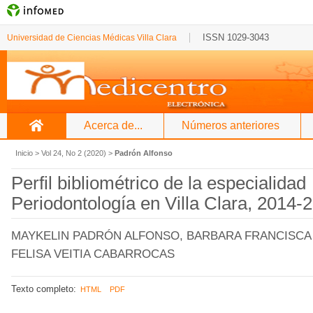
ISSN 1029-3043
Universidad de Ciencias Médicas Villa Clara
Acerca de...
Números anteriores
Inicio
>
Vol 24, No 2 (2020)
>
Padrón Alfonso
Perfil bibliométrico de la especialidad
Periodontología en Villa Clara, 2014-
MAYKELIN PADRÓN ALFONSO, BARBARA FRANCISCA
FELISA VEITIA CABARROCAS
Texto completo:
HTML
PDF