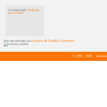
La revista está:
Certificada
por el CITMA
Licencia de Creative Commons
Este sitio está bajo una
© 1997 - 2026
Universid