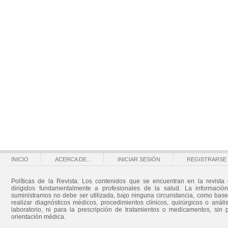
INICIO
ACERCA DE...
INICIAR SESIÓN
REGISTRARSE
Políticas de la Revista: Los contenidos que se encuentran en la revista 
dirigidos fundamentalmente a profesionales de la salud. La informació
suministramos no debe ser utilizada, bajo ninguna circunstancia, como bas
realizar diagnósticos médicos, procedimientos clínicos, quirúrgicos o análi
laboratorio, ni para la prescripción de tratamientos o medicamentos, sin 
orientación médica.