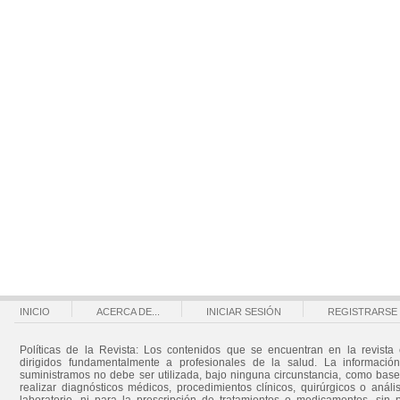
INICIO
ACERCA DE...
INICIAR SESIÓN
REGISTRARSE
Políticas de la Revista: Los contenidos que se encuentran en la revista 
dirigidos fundamentalmente a profesionales de la salud. La informació
suministramos no debe ser utilizada, bajo ninguna circunstancia, como bas
realizar diagnósticos médicos, procedimientos clínicos, quirúrgicos o análi