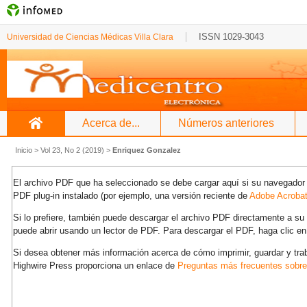
ISSN 1029-3043
Universidad de Ciencias Médicas Villa Clara
Acerca de...
Números anteriores
Inicio
>
Vol 23, No 2 (2019)
>
Enriquez Gonzalez
El archivo PDF que ha seleccionado se debe cargar aquí si su navegador 
PDF plug-in instalado (por ejemplo, una versión reciente de
Adobe Acroba
Si lo prefiere, también puede descargar el archivo PDF directamente a s
puede abrir usando un lector de PDF. Para descargar el PDF, haga clic en
Si desea obtener más información acerca de cómo imprimir, guardar y tra
Highwire Press proporciona un enlace de
Preguntas más frecuentes sobr