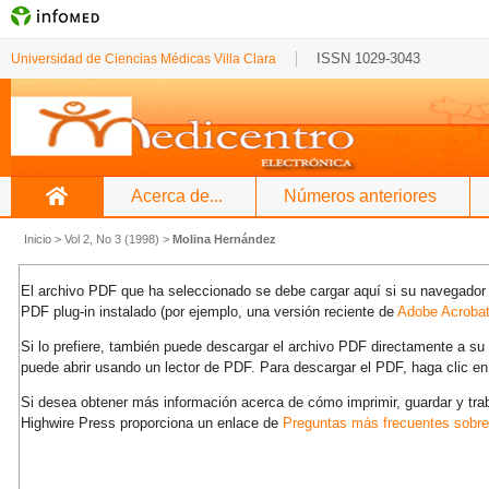
ISSN 1029-3043
Universidad de Ciencias Médicas Villa Clara
Acerca de...
Números anteriores
Inicio
>
Vol 2, No 3 (1998)
>
Molina Hernández
El archivo PDF que ha seleccionado se debe cargar aquí si su navegador 
PDF plug-in instalado (por ejemplo, una versión reciente de
Adobe Acroba
Si lo prefiere, también puede descargar el archivo PDF directamente a s
puede abrir usando un lector de PDF. Para descargar el PDF, haga clic en
Si desea obtener más información acerca de cómo imprimir, guardar y tra
Highwire Press proporciona un enlace de
Preguntas más frecuentes sobr