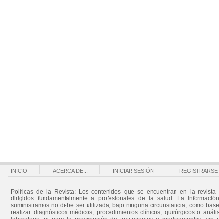
INICIO
ACERCA DE...
INICIAR SESIÓN
REGISTRARSE
Políticas de la Revista: Los contenidos que se encuentran en la revista 
dirigidos fundamentalmente a profesionales de la salud. La informació
suministramos no debe ser utilizada, bajo ninguna circunstancia, como bas
realizar diagnósticos médicos, procedimientos clínicos, quirúrgicos o análi