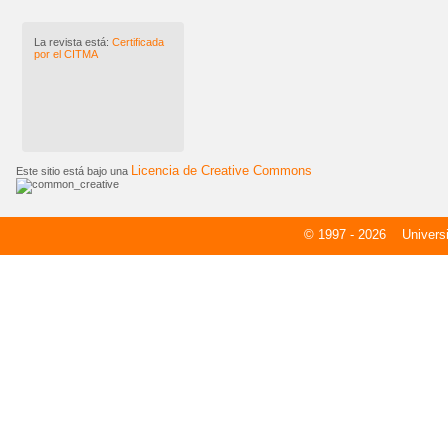
La revista está:
Certificada
por el CITMA
Licencia de Creative Commons
Este sitio está bajo una
© 1997 - 2026
Universid