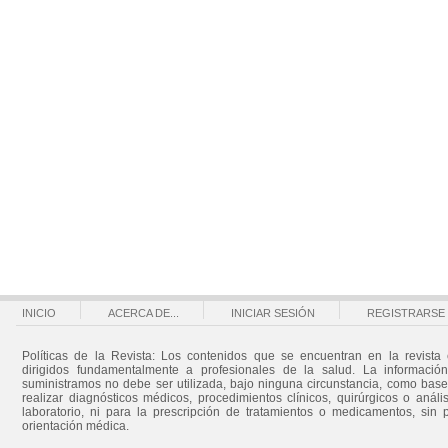
INICIO
ACERCA DE...
INICIAR SESIÓN
REGISTRARSE
Políticas de la Revista: Los contenidos que se encuentran en la revista 
dirigidos fundamentalmente a profesionales de la salud. La informació
suministramos no debe ser utilizada, bajo ninguna circunstancia, como bas
realizar diagnósticos médicos, procedimientos clínicos, quirúrgicos o análi
laboratorio, ni para la prescripción de tratamientos o medicamentos, sin 
orientación médica.