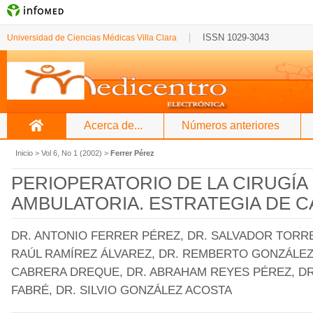
ISSN 1029-3043
Universidad de Ciencias Médicas Villa Clara
Acerca de...
Números anteriores
Inicio
>
Vol 6, No 1 (2002)
>
Ferrer Pérez
PERIOPERATORIO DE LA CIRUGÍA
AMBULATORIA. ESTRATEGIA DE C
DR. ANTONIO FERRER PÉREZ, DR. SALVADOR TORR
RAÚL RAMÍREZ ÁLVAREZ, DR. REMBERTO GONZÁLEZ 
CABRERA DREQUE, DR. ABRAHAM REYES PÉREZ, DR.
FABRÉ, DR. SILVIO GONZÁLEZ ACOSTA