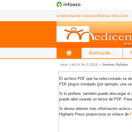
Universidad de Ciencias Médicas Villa Clara
Acerca de...
Inicio
>
Vol 19, No 3 (2015)
>
Jiménez Puñales
El archivo PDF que ha seleccionado se deb
PDF plug-in instalado (por ejemplo, una ve
Si lo prefiere, también puede descargar e
puede abrir usando un lector de PDF. Para
Si desea obtener más información acerca d
Highwire Press proporciona un enlace de
P