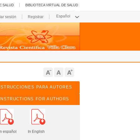
E SALUD
BIBLIOTECA VIRTUAL DE SALUD
ciar sesión
Registrar
NSTRUCCIONES PARA AUTORES
INSTRUCTIONS FOR AUTHORS
pañol In English