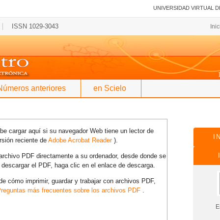
UNIVERSIDAD VIRTUAL D
ISSN 1029-3043
Ini
Números anteriores
en Scielo
e cargar aquí si su navegador Web tiene un lector de
I
rsión reciente de
Adobe Acrobat Reader
).
l archivo PDF directamente a su ordenador, desde donde se
 descargar el PDF, haga clic en el enlace de descarga.
e cómo imprimir, guardar y trabajar con archivos PDF,
reguntas más frecuentes sobre los archivos PDF
.
En es