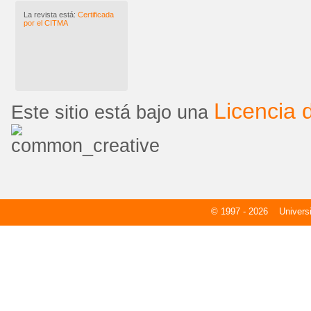
La revista está:
Certificada
por el CITMA
Licencia
Este sitio está bajo una
© 1997 - 2026
Universid