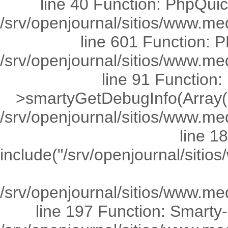
line 40 Function: PhpQuick
/srv/openjournal/sitios/www.me
line 601 Function: P
/srv/openjournal/sitios/www.
line 91 Functio
>smartyGetDebugInfo(Array(0
/srv/openjournal/sitios/www.med
line 1
include("/srv/openjournal/si
/srv/openjournal/sitios/www.me
line 197 Function: Smarty-