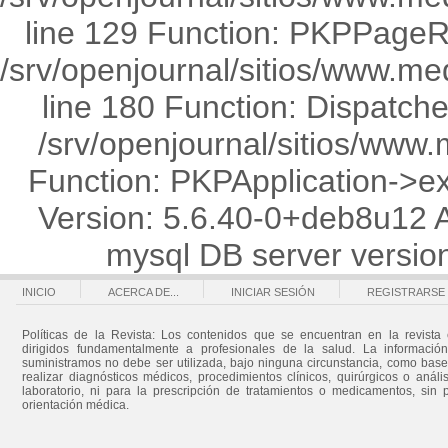
line 129 Function: PKPPageRo
/srv/openjournal/sitios/www.med
line 180 Function: Dispatche
/srv/openjournal/sitios/www.
Function: PKPApplication->ex
Version: 5.6.40-0+deb8u12 
mysql DB server versi
INICIO
ACERCA DE...
INICIAR SESIÓN
REGISTRARSE
Políticas de la Revista: Los contenidos que se encuentran en la revista 
dirigidos fundamentalmente a profesionales de la salud. La informació
suministramos no debe ser utilizada, bajo ninguna circunstancia, como bas
realizar diagnósticos médicos, procedimientos clínicos, quirúrgicos o análi
laboratorio, ni para la prescripción de tratamientos o medicamentos, sin 
orientación médica.