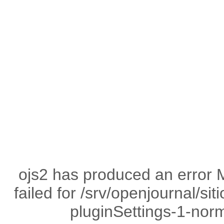
ojs2 has produced an error 
failed for /srv/openjournal/s
pluginSettings-1-norm