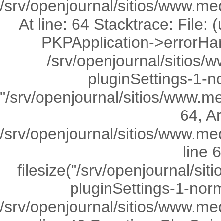
/srv/openjournal/sitios/www.med
At line: 64 Stacktrace: File:
PKPApplication->errorHandl
/srv/openjournal/sitios/
pluginSettings-1-n
"/srv/openjournal/sitios/www.me
64, Ar
/srv/openjournal/sitios/www.med
line 
filesize("/srv/openjournal/si
pluginSettings-1-norm
/srv/openjournal/sitios/www.med