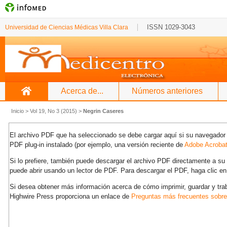
ISSN 1029-3043
Universidad de Ciencias Médicas Villa Clara
Acerca de...
Números anteriores
Inicio
>
Vol 19, No 3 (2015)
>
Negrin Caseres
El archivo PDF que ha seleccionado se debe cargar aquí si su navegador 
PDF plug-in instalado (por ejemplo, una versión reciente de
Adobe Acroba
Si lo prefiere, también puede descargar el archivo PDF directamente a s
puede abrir usando un lector de PDF. Para descargar el PDF, haga clic en
Si desea obtener más información acerca de cómo imprimir, guardar y tra
Highwire Press proporciona un enlace de
Preguntas más frecuentes sobr