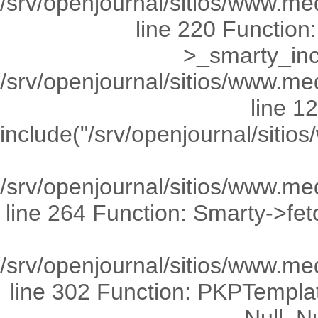
/srv/openjournal/sitios/www.m
line 220 Functio
>_smarty_incl
/srv/openjournal/sitios/www.med
line 1
include("/srv/openjournal/sit
/srv/openjournal/sitios/www.me
line 264 Function: Smarty->fetch(
/srv/openjournal/sitios/www.me
line 302 Function: PKPTemplate