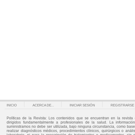
INICIO
ACERCA DE...
INICIAR SESIÓN
REGISTRARSE
Políticas de la Revista: Los contenidos que se encuentran en la revista 
dirigidos fundamentalmente a profesionales de la salud. La informació
suministramos no debe ser utilizada, bajo ninguna circunstancia, como bas
realizar diagnósticos médicos, procedimientos clínicos, quirúrgicos o análi