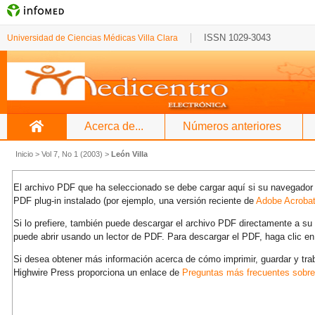
ISSN 1029-3043
Universidad de Ciencias Médicas Villa Clara
Acerca de...
Números anteriores
Inicio
>
Vol 7, No 1 (2003)
>
León Villa
El archivo PDF que ha seleccionado se debe cargar aquí si su navegador 
PDF plug-in instalado (por ejemplo, una versión reciente de
Adobe Acroba
Si lo prefiere, también puede descargar el archivo PDF directamente a s
puede abrir usando un lector de PDF. Para descargar el PDF, haga clic en
Si desea obtener más información acerca de cómo imprimir, guardar y tra
Highwire Press proporciona un enlace de
Preguntas más frecuentes sobr