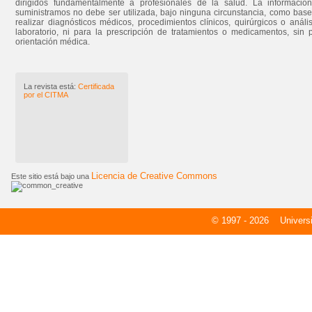
dirigidos fundamentalmente a profesionales de la salud. La informació
suministramos no debe ser utilizada, bajo ninguna circunstancia, como bas
realizar diagnósticos médicos, procedimientos clínicos, quirúrgicos o análi
laboratorio, ni para la prescripción de tratamientos o medicamentos, sin 
orientación médica.
La revista está:
Certificada
por el CITMA
Licencia de Creative Commons
Este sitio está bajo una
© 1997 - 2026
Universid