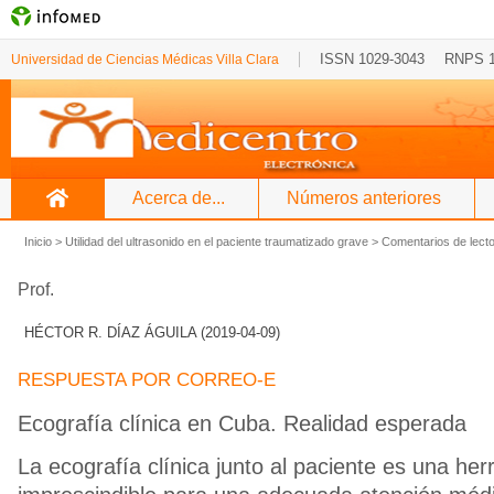
ISSN 1029-3043
RNPS 
Universidad de Ciencias Médicas Villa Clara
Acerca de...
Números anteriores
Inicio
>
Utilidad del ultrasonido en el paciente traumatizado grave
>
Comentarios de lect
Prof.
HÉCTOR R. DÍAZ ÁGUILA (2019-04-09)
RESPUESTA POR CORREO-E
Ecografía clínica en Cuba. Realidad esperada
La ecografía clínica junto al paciente es una he