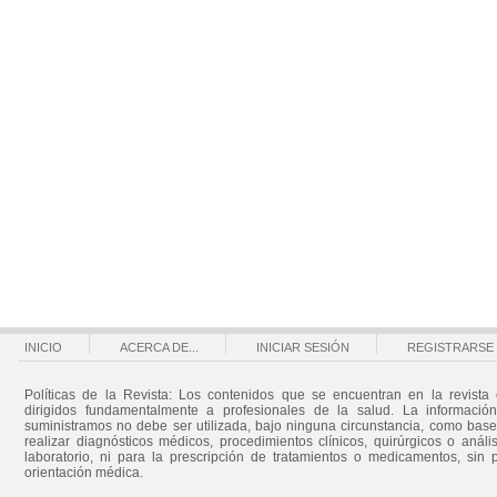
INICIO
ACERCA DE...
INICIAR SESIÓN
REGISTRARSE
Políticas de la Revista: Los contenidos que se encuentran en la revista 
dirigidos fundamentalmente a profesionales de la salud. La informació
suministramos no debe ser utilizada, bajo ninguna circunstancia, como bas
realizar diagnósticos médicos, procedimientos clínicos, quirúrgicos o análi
laboratorio, ni para la prescripción de tratamientos o medicamentos, sin 
orientación médica.