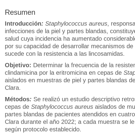
Resumen
Introducción
:
Staphylococcus aureus
, responsa
infecciones de la piel y partes blandas, constit
salud cuya incidencia ha aumentado considerab
por su capacidad de desarrollar mecanismos de 
sucede con la resistencia a las lincosamidas.
O
bjetivo
:
Determinar la frecuencia de la resiste
clindamicina por la eritromicina en cepas de
Sta
aislados en muestras de piel y partes blandas de
Clara.
Métodos
:
Se realizó un estudio descriptivo retr
cepas de
Staphylococcus aureus
aislados de mue
partes blandas de pacientes atendidos en cuatro 
Clara durante el año 2022; a cada muestra se le 
según protocolo establecido.