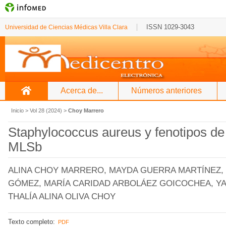
ISSN 1029-3043
Universidad de Ciencias Médicas Villa Clara
Acerca de...
Números anteriores
Inicio
>
Vol 28 (2024)
>
Choy Marrero
Staphylococcus aureus y fenotipos de 
MLSb
ALINA CHOY MARRERO, MAYDA GUERRA MARTÍNEZ, 
GÓMEZ, MARÍA CARIDAD ARBOLÁEZ GOICOCHEA, YA
THALÍA ALINA OLIVA CHOY
Texto completo:
PDF