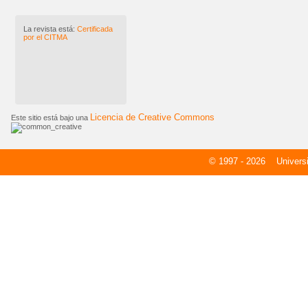
La revista está:
Certificada
por el CITMA
Licencia de Creative Commons
Este sitio está bajo una
© 1997 - 2026
Universid