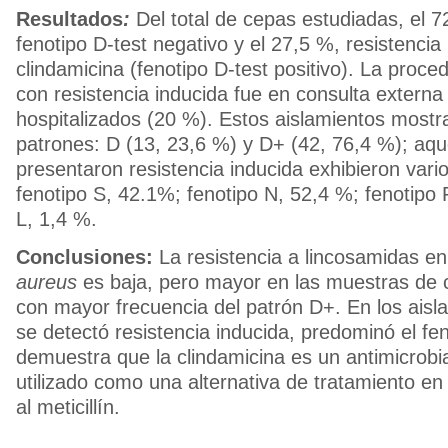
Resultados
:
Del total de cepas estudiadas, el 
fenotipo D-test negativo y el 27,5 %, resistencia 
clindamicina (fenotipo D-test positivo). La proce
con resistencia inducida fue en consulta externa
hospitalizados (20 %). Estos aislamientos mostr
patrones: D (13, 23,6 %) y D+ (42, 76,4 %); aqu
presentaron resistencia inducida exhibieron vario
fenotipo S, 42.1%; fenotipo N, 52,4 %; fenotipo 
L, 1,4 %.
Conclusiones:
La resistencia a lincosamidas e
aureus
es baja, pero mayor en las muestras de c
con mayor frecuencia del patrón D+. En los ais
se detectó resistencia inducida, predominó el fe
demuestra que la clindamicina es un antimicrob
utilizado como una alternativa de tratamiento en
al meticillín.