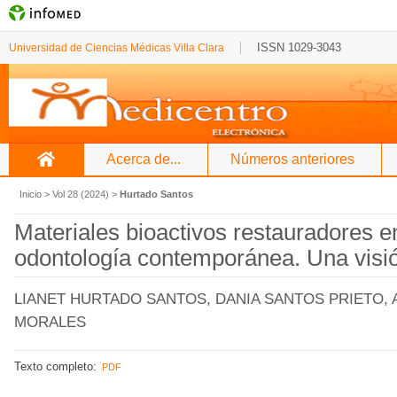
ISSN 1029-3043
Universidad de Ciencias Médicas Villa Clara
Acerca de...
Números anteriores
Inicio
>
Vol 28 (2024)
>
Hurtado Santos
Materiales bioactivos restauradores e
odontología contemporánea. Una visió
LIANET HURTADO SANTOS, DANIA SANTOS PRIETO,
MORALES
Texto completo:
PDF