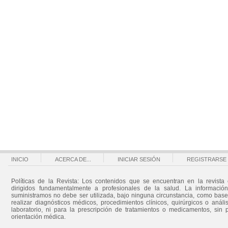
INICIO
ACERCA DE...
INICIAR SESIÓN
REGISTRARSE
Políticas de la Revista: Los contenidos que se encuentran en la revista 
dirigidos fundamentalmente a profesionales de la salud. La informació
suministramos no debe ser utilizada, bajo ninguna circunstancia, como bas
realizar diagnósticos médicos, procedimientos clínicos, quirúrgicos o análi
laboratorio, ni para la prescripción de tratamientos o medicamentos, sin 
orientación médica.