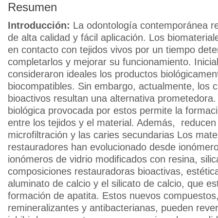
Resumen
Introducción:
La odontología contemporánea re
de alta calidad y fácil aplicación. Los biomateria
en contacto con tejidos vivos por un tiempo det
completarlos y mejorar su funcionamiento. Inicia
consideraron ideales los productos biológicament
biocompatibles. Sin embargo, actualmente, los
bioactivos resultan una alternativa prometedora
biológica provocada por estos permite la formac
entre los tejidos y el material. Además, reducen l
microfiltración y las caries secundarias Los mate
restauradores han evolucionado desde ionómeros
ionómeros de vidrio modificados con resina, silic
composiciones restauradoras bioactivas, estétic
aluminato de calcio y el silicato de calcio, que es
formación de apatita. Estos nuevos compuestos
remineralizantes y antibacterianas, pueden reverti