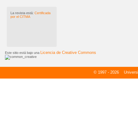
La revista está:
Certificada
por el CITMA
Licencia de Creative Commons
Este sitio está bajo una
© 1997 - 2026
Universid