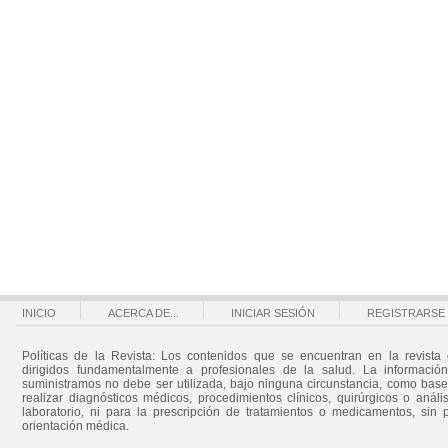
INICIO
ACERCA DE...
INICIAR SESIÓN
REGISTRARSE
Políticas de la Revista: Los contenidos que se encuentran en la revista 
dirigidos fundamentalmente a profesionales de la salud. La informació
suministramos no debe ser utilizada, bajo ninguna circunstancia, como bas
realizar diagnósticos médicos, procedimientos clínicos, quirúrgicos o análi
laboratorio, ni para la prescripción de tratamientos o medicamentos, sin 
orientación médica.