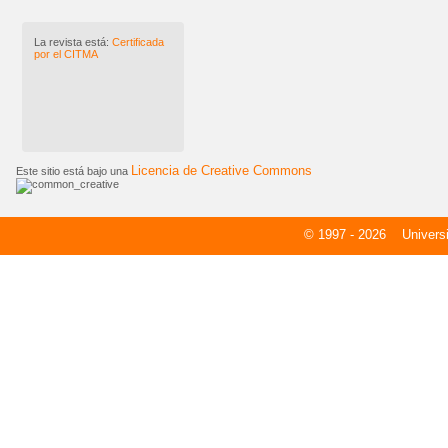
La revista está:
Certificada
por el CITMA
Licencia de Creative Commons
Este sitio está bajo una
© 1997 - 2026
Universid