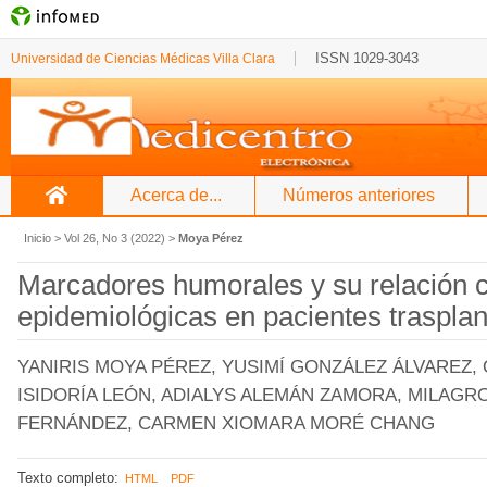
ISSN 1029-3043
Universidad de Ciencias Médicas Villa Clara
Acerca de...
Números anteriores
Inicio
>
Vol 26, No 3 (2022)
>
Moya Pérez
Marcadores humorales y su relación c
epidemiológicas en pacientes traspla
YANIRIS MOYA PÉREZ, YUSIMÍ GONZÁLEZ ÁLVAREZ,
ISIDORÍA LEÓN, ADIALYS ALEMÁN ZAMORA, MILAG
FERNÁNDEZ, CARMEN XIOMARA MORÉ CHANG
Texto completo:
HTML
PDF