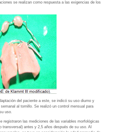
aciones se realizan como respuesta a las exigencias de los
daptación del paciente a este, se indicó su uso diurno y
semanal al tornillo. Se realizó un control mensual para
 su uso.
se registraron las mediciones de las variables morfológicas
ho transversal) antes y 2,5 años después de su uso. Al