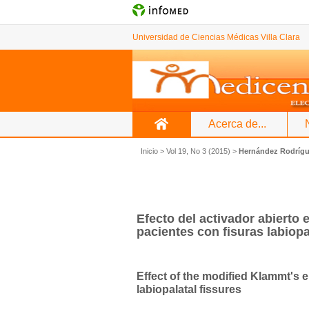
Universidad de Ciencias Médicas Villa Clara
Acerca de...
Inicio
>
Vol 19, No 3 (2015)
>
Hernández Rodríg
Efecto del activador abierto 
pacientes con fisuras labiopa
Effect of the modified Klammt's el
labiopalatal fissures