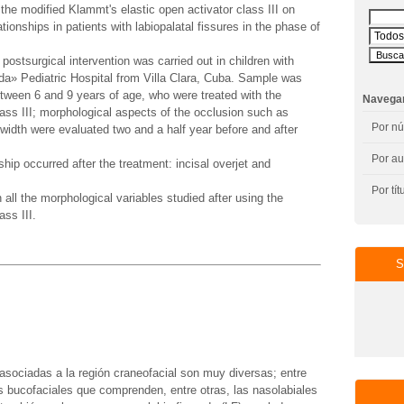
 the modified Klammt's elastic open activator class III on
tionships in patients with labiopalatal fissures in the phase of
postsurgical intervention was carried out in children with
nda» Pediatric Hospital from Villa Clara, Cuba. Sample was
etween 6 and 9 years of age, who were treated with the
Navega
lass III; morphological aspects of the occlusion such as
Por n
l width were evaluated two and a half year before and after
Por au
hip occurred after the treatment: incisal overjet and
Por tít
 all the morphological variables studied after using the
ass III.
asociadas a la región craneofacial son muy diversas; entre
as bucofaciales que comprenden, entre otras, las nasolabiales