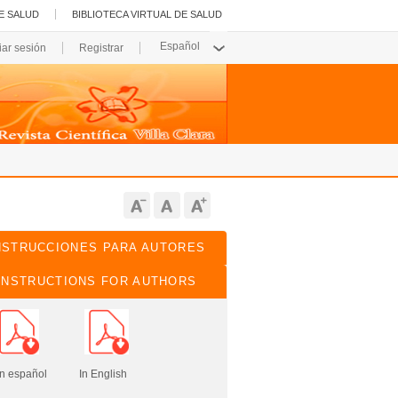
E SALUD
BIBLIOTECA VIRTUAL DE SALUD
ciar sesión
Registrar
NSTRUCCIONES PARA AUTORES
INSTRUCTIONS FOR AUTHORS
pañol In English