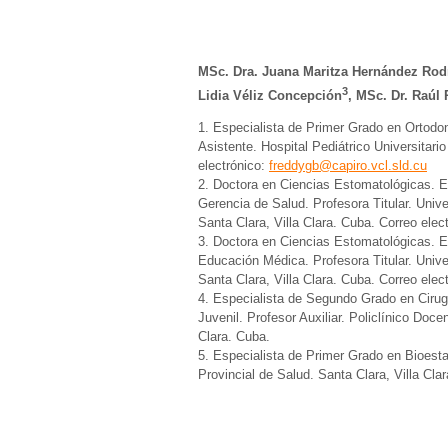
MSc. Dra. Juana Maritza Hernández Rod
3
Lidia Véliz Concepción
, MSc. Dr. Raúl 
1. Especialista de Primer Grado en Ortodo
Asistente. Hospital Pediátrico Universitari
electrónico:
freddygb@capiro.vcl.sld.cu
2. Doctora en Ciencias Estomatológicas. 
Gerencia de Salud. Profesora Titular. Univ
Santa Clara, Villa Clara. Cuba. Correo elec
3. Doctora en Ciencias Estomatológicas. 
Educación Médica. Profesora Titular. Unive
Santa Clara, Villa Clara. Cuba. Correo elec
4. Especialista de Segundo Grado en Cirug
Juvenil. Profesor Auxiliar. Policlínico Doc
Clara. Cuba.
5. Especialista de Primer Grado en Bioestad
Provincial de Salud. Santa Clara, Villa Cla